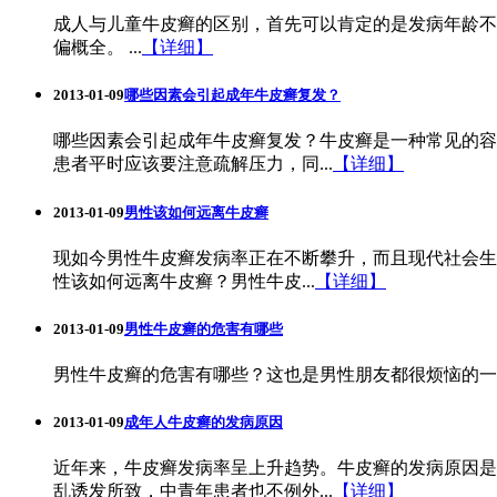
成人与儿童牛皮癣的区别，首先可以肯定的是发病年龄不
偏概全。 ...
【详细】
2013-01-09
哪些因素会引起成年牛皮癣复发？
哪些因素会引起成年牛皮癣复发？牛皮癣是一种常见的容
患者平时应该要注意疏解压力，同...
【详细】
2013-01-09
男性该如何远离牛皮癣
现如今男性牛皮癣发病率正在不断攀升，而且现代社会生
性该如何远离牛皮癣？男性牛皮...
【详细】
2013-01-09
男性牛皮癣的危害有哪些
男性牛皮癣的危害有哪些？这也是男性朋友都很烦恼的一
2013-01-09
成年人牛皮癣的发病原因
近年来，牛皮癣发病率呈上升趋势。牛皮癣的发病原因是
乱诱发所致，中青年患者也不例外...
【详细】