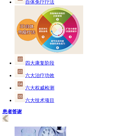
自体免疗疗法
四大康复阶段
六大治疗功效
六大权威检测
六大技术项目
患者答谢