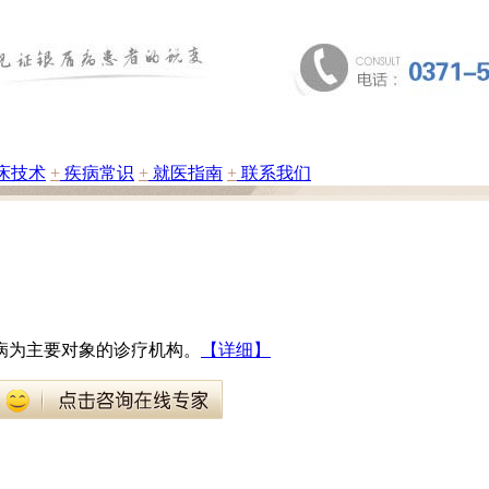
床技术
+
疾病常识
+
就医指南
+
联系我们
病为主要对象的诊疗机构。
【详细】