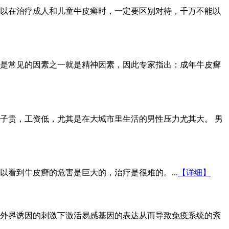
以在治疗成人和儿童牛皮癣时，一定要区别对待，千万不能以
是常见的因素之一就是精神因素，因此专家指出：成年牛皮癣
子贵，工资低，尤其是在大城市里生活的男性压力尤其大。 男
看到牛皮癣的危害是巨大的，治疗是很难的。...
【详细】
外界诱因的刺激下激活易感基因的表达从而导致免疫系统的紊