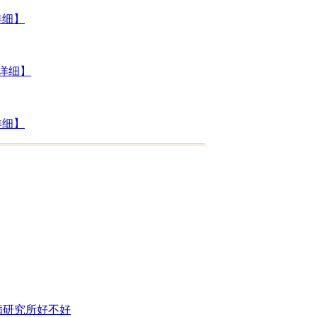
详细】
详细】
详细】
病研究所好不好