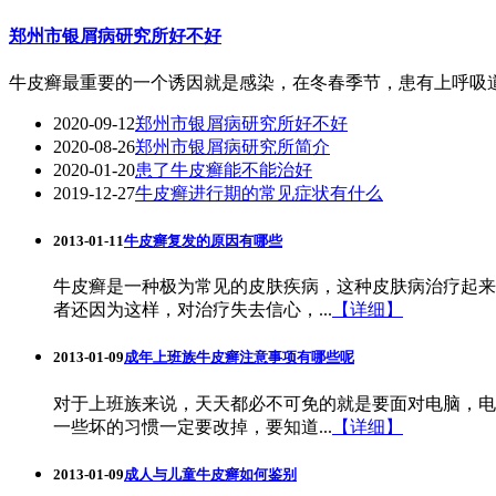
郑州市银屑病研究所好不好
牛皮癣最重要的一个诱因就是感染，在冬春季节，患有上呼吸道
2020-09-12
郑州市银屑病研究所好不好
2020-08-26
郑州市银屑病研究所简介
2020-01-20
患了牛皮癣能不能治好
2019-12-27
牛皮癣进行期的常见症状有什么
2013-01-11
牛皮癣复发的原因有哪些
牛皮癣是一种极为常见的皮肤疾病，这种皮肤病治疗起来
者还因为这样，对治疗失去信心，...
【详细】
2013-01-09
成年上班族牛皮癣注意事项有哪些呢
对于上班族来说，天天都必不可免的就是要面对电脑，电
一些坏的习惯一定要改掉，要知道...
【详细】
2013-01-09
成人与儿童牛皮癣如何鉴别