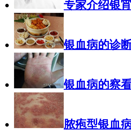
专家介绍银
银血病的诊
银血病的察
脓疱型银血