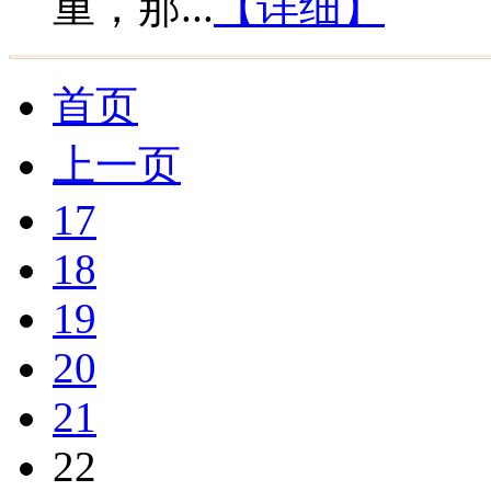
重，那...
【详细】
首页
上一页
17
18
19
20
21
22