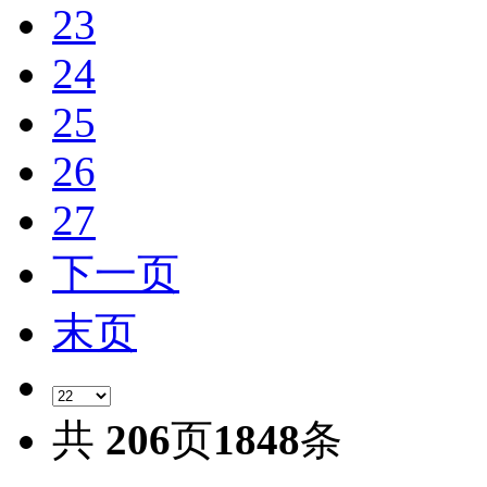
23
24
25
26
27
下一页
末页
共
206
页
1848
条