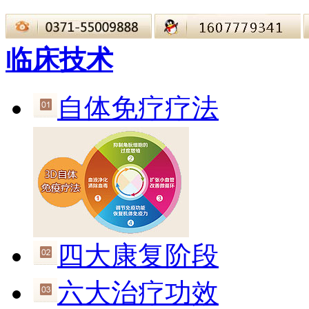
临床技术
自体免疗疗法
四大康复阶段
六大治疗功效