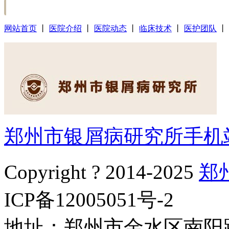
网站首页
丨
医院介绍
丨
医院动态
丨
临床技术
丨
医护团队
丨
郑州市银屑病研究所手机
Copyright ? 2014-2025
郑
ICP备12005051号-2
地址：郑州市金水区南阳路