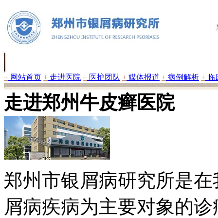
+
网站首页
+
走进医院
+
医护团队
+
媒体报道
+
病例解析
+
临
走进郑州牛皮癣医院
郑州市银屑病研究所是在
屑病疾病为主要对象的诊