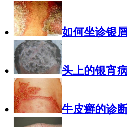
如何坐诊银
头上的银宵
牛皮癣的诊