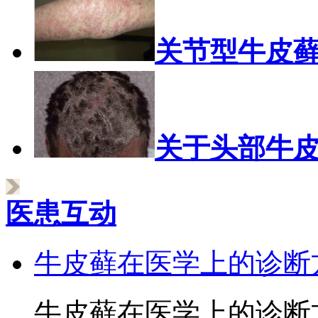
关节型牛皮
关于头部牛
医患互动
牛皮藓在医学上的诊断
牛皮藓在医学上的诊断方