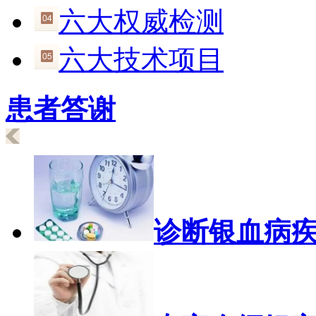
六大权威检测
六大技术项目
患者答谢
诊断银血病