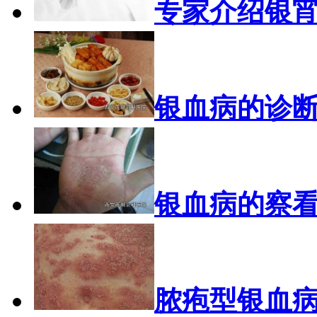
专家介绍银
银血病的诊
银血病的察
脓疱型银血