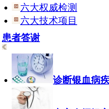
六大权威检测
六大技术项目
患者答谢
诊断银血病