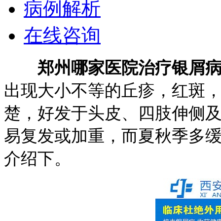
病例解析
在线咨询
郑州哪家医院治疗银屑
出现大小不等的丘疹，红斑
楚，好发于头皮、四肢伸侧
易复发或加重，而夏秋季多
介绍下。