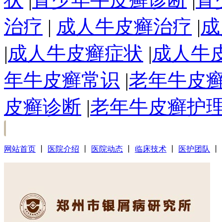
治疗
|
成人牛皮癣治疗
|
成
|
成人牛皮癣症状
|
成人牛
年牛皮癣常识
|
老年牛皮
皮癣诊断
|
老年牛皮癣护
网站首页
丨
医院介绍
丨
医院动态
丨
临床技术
丨
医护团队
丨