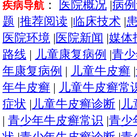
：
医院概况
|
病例
疾病导航
题
|
推荐阅读
|
临床技术
|
医院环境
|
医院新闻
|
媒体
路线
|
儿童康复病例
|
青少
年康复病例
|
儿童牛皮癣
|
年牛皮癣
|
儿童牛皮癣常
症状
|
儿童牛皮癣诊断
|
儿
|
青少年牛皮癣常识
|
青少
状
|
青少年牛皮癣诊断
|
青