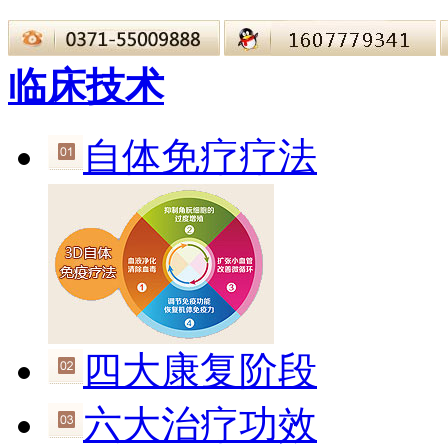
临床技术
自体免疗疗法
四大康复阶段
六大治疗功效