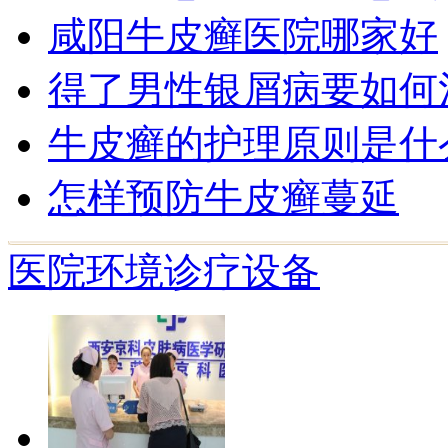
咸阳牛皮癣医院哪家好
得了男性银屑病要如何
牛皮癣的护理原则是什
怎样预防牛皮癣蔓延
医院环境
诊疗设备