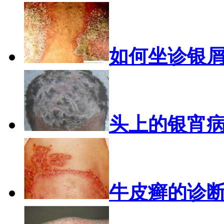
如何坐诊银
头上的银宵
牛皮癣的诊