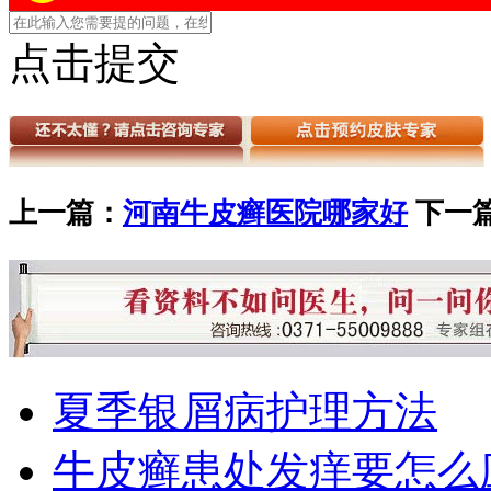
点击提交
上一篇：
河南牛皮癣医院哪家好
下一
夏季银屑病护理方法
牛皮癣患处发痒要怎么