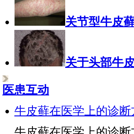
关节型牛皮
关于头部牛
医患互动
牛皮藓在医学上的诊断
牛皮藓在医学上的诊断方