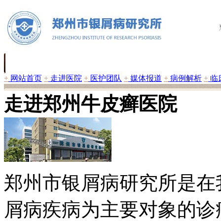
+
网站首页
+
走进医院
+
医护团队
+
媒体报道
+
病例解析
+
临
走进郑州牛皮癣医院
郑州市银屑病研究所是在
屑病疾病为主要对象的诊