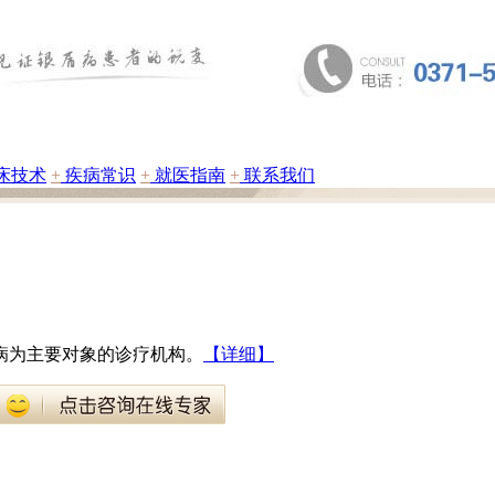
床技术
+
疾病常识
+
就医指南
+
联系我们
病为主要对象的诊疗机构。
【详细】