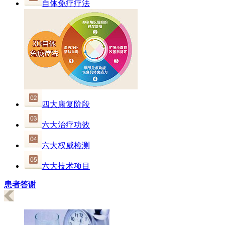
自体免疗疗法
四大康复阶段
六大治疗功效
六大权威检测
六大技术项目
患者答谢