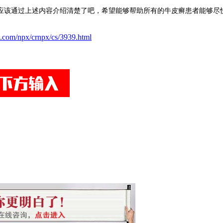
该通过上述内容介绍清楚了吧，希望能够帮助所有的牛皮癣患者能够尽
.com/npx/crnpx/cs/3939.html