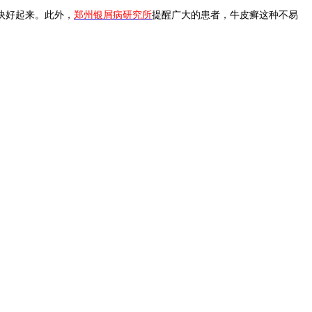
快好起来。此外，
郑州银屑病研究所
提醒广大的患者，牛皮癣这种不易