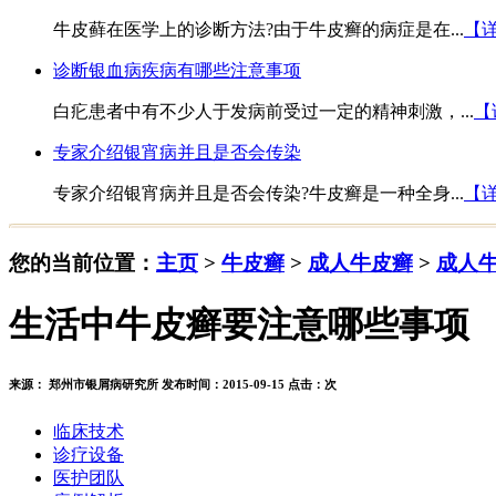
牛皮藓在医学上的诊断方法?由于牛皮癣的病症是在...
【
诊断银血病疾病有哪些注意事项
白疕患者中有不少人于发病前受过一定的精神刺激，...
【
专家介绍银宵病并且是否会传染
专家介绍银宵病并且是否会传染?牛皮癣是一种全身...
【
您的当前位置：
主页
>
牛皮癣
>
成人牛皮癣
>
成人
生活中牛皮癣要注意哪些事项
来源： 郑州市银屑病研究所 发布时间：2015-09-15 点击：
次
临床技术
诊疗设备
医护团队