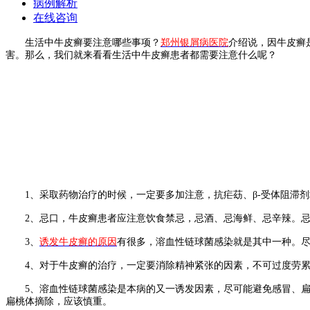
病例解析
在线咨询
生活中牛皮癣要注意哪些事项？
郑州银屑病医院
介绍说，因牛皮癣
害。那么，我们就来看看生活中牛皮癣患者都需要注意什么呢？
1、采取药物治疗的时候，一定要多加注意，抗疟苭、β-受体阻滞剂
2、忌口，牛皮癣患者应注意饮食禁忌，忌酒、忌海鲜、忌辛辣。忌
3、
诱发牛皮癣的原因
有很多，溶血性链球菌感染就是其中一种。
4、对于牛皮癣的治疗，一定要消除精神紧张的因素，不可过度劳累
5、溶血性链球菌感染是本病的又一诱发因素，尽可能避免感冒、扁
扁桃体摘除，应该慎重。