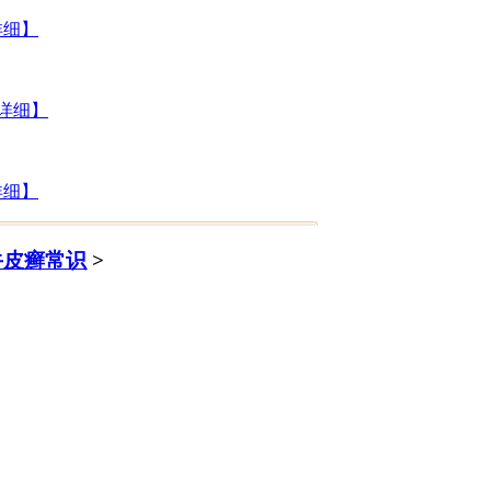
详细】
详细】
详细】
牛皮癣常识
>