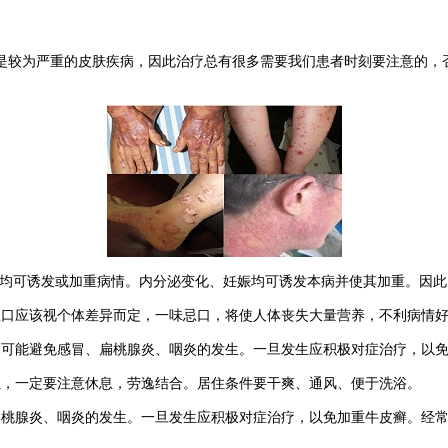
是较为严重的皮肤疾病，因此治疗总有很多需要我们患者时刻要注意的，
均可诱发或加重病情。内分泌变化、妊娠均可诱发本病并使其加重。因此
口应该视个体差异而定，一味忌口，将使人体丧失大量营养，不利病情
尽可能避免感冒、扁桃腺炎、咽炎的发生。一旦发生应积极对症治疗，以
，一定要注意休息，劳逸结合。居住条件要干爽、通风、便于洗浴。
桃腺炎、咽炎的发生。一旦发生应积极对症治疗，以免加重牛皮癣。经常