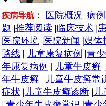
：
医院概况
|
病例
疾病导航
题
|
推荐阅读
|
临床技术
|
医院环境
|
医院新闻
|
媒体
路线
|
儿童康复病例
|
青少
年康复病例
|
儿童牛皮癣
|
年牛皮癣
|
儿童牛皮癣常
症状
|
儿童牛皮癣诊断
|
儿
|
青少年牛皮癣常识
|
青少