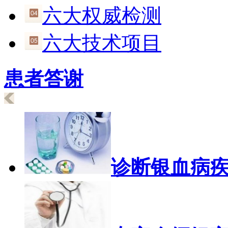
六大权威检测
六大技术项目
患者答谢
诊断银血病