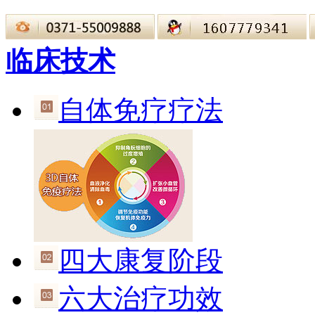
临床技术
自体免疗疗法
四大康复阶段
六大治疗功效