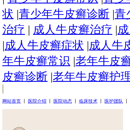
状
|
青少年牛皮癣诊断
|
青
治疗
|
成人牛皮癣治疗
|
成
|
成人牛皮癣症状
|
成人牛
年牛皮癣常识
|
老年牛皮
皮癣诊断
|
老年牛皮癣护
网站首页
丨
医院介绍
丨
医院动态
丨
临床技术
丨
医护团队
丨