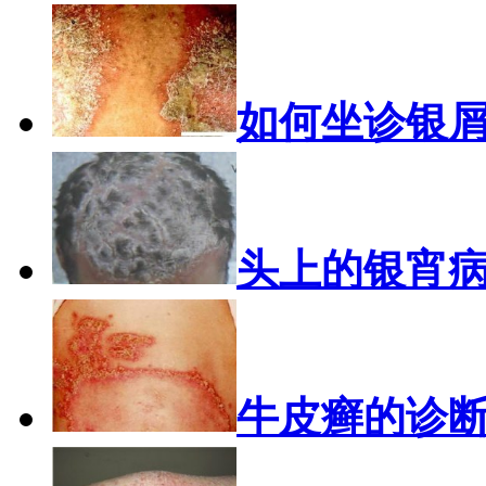
如何坐诊银
头上的银宵
牛皮癣的诊