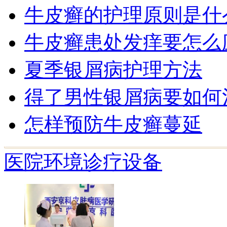
牛皮癣的护理原则是什
牛皮癣患处发痒要怎么
夏季银屑病护理方法
得了男性银屑病要如何
怎样预防牛皮癣蔓延
医院环境
诊疗设备