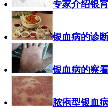
专家介绍银
银血病的诊
银血病的察
脓疱型银血