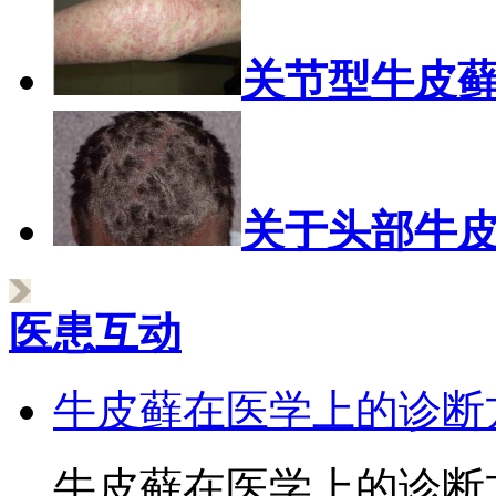
关节型牛皮
关于头部牛
医患互动
牛皮藓在医学上的诊断
牛皮藓在医学上的诊断方