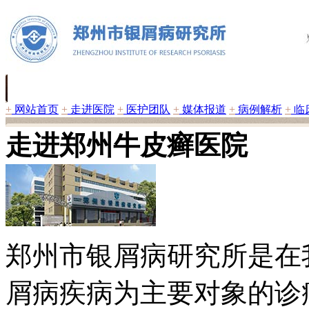
+
网站首页
+
走进医院
+
医护团队
+
媒体报道
+
病例解析
+
临
走进郑州牛皮癣医院
郑州市银屑病研究所是在
屑病疾病为主要对象的诊