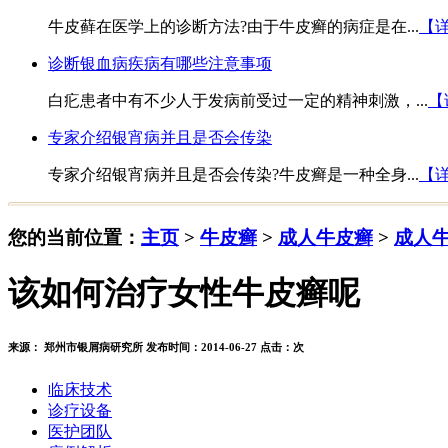
牛皮藓在医学上的诊断方法?由于牛皮癣的病症是在...
【
诊断银血病疾病有哪些注意事项
白疕患者中有不少人于发病前受过一定的精神刺激，...
【
专家介绍银宵病并且是否会传染
专家介绍银宵病并且是否会传染?牛皮癣是一种全身...
【
您的当前位置：
主页
>
牛皮癣
>
成人牛皮癣
>
成人
该如何治疗女性牛皮癣呢
来源： 郑州市银屑病研究所 发布时间：2014-06-27 点击：
次
临床技术
诊疗设备
医护团队