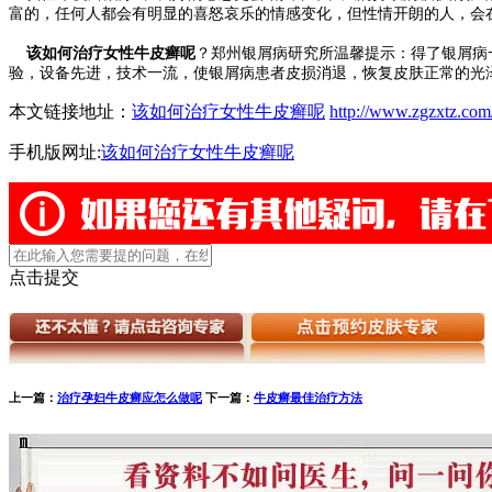
富的，任何人都会有明显的喜怒哀乐的情感变化，但性情开朗的人，会
该如何治疗女性牛皮癣呢
？郑州银屑病研究所温馨提示：得了银屑病
验，设备先进，技术一流，使银屑病患者皮损消退，恢复皮肤正常的光
本文链接地址：
该如何治疗女性牛皮癣呢
http://www.zgzxtz.com
手机版网址:
该如何治疗女性牛皮癣呢
点击提交
上一篇：
治疗孕妇牛皮癣应怎么做呢
下一篇：
牛皮癣最佳治疗方法