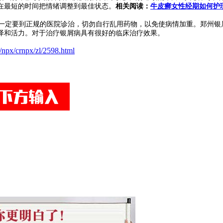
在最短的时间把情绪调整到最佳状态。
相关阅读：
牛皮癣女性经期如何护
一定要到正规的医院诊治，切勿自行乱用药物，以免使病情加重。郑州银
泽和活力。对于治疗银屑病具有很好的临床治疗效果。
/npx/crnpx/zl/2598.html