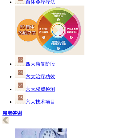
自体免疗疗法
四大康复阶段
六大治疗功效
六大权威检测
六大技术项目
患者答谢