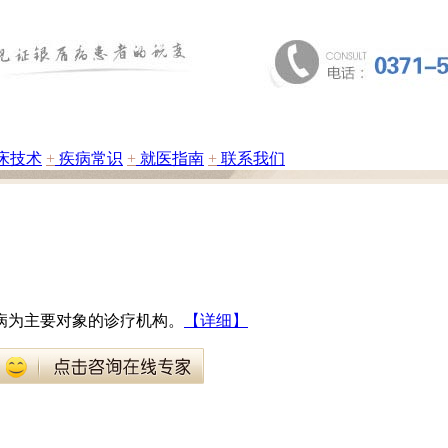
床技术
+
疾病常识
+
就医指南
+
联系我们
病为主要对象的诊疗机构。
【详细】