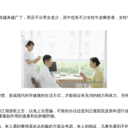
群越来越广了，而且不分男女老少，其中也有不少女性牛皮癣患者，女性
惯、形成现代科学健康的生活方式，才能保证有充沛的精力和体力。另
江湖游医之言，以免上当受骗，可靠的办法还是到正规医院皮肤科进行
重毒副作用的激素和抗肿瘤药物。
。有人遇到事情喜欢从积极的方面去考虑，有人则相反，凡事先看到不