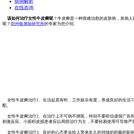
病例解析
在线咨询
该如何治疗女性牛皮癣呢
？牛皮癣是一种很难治愈的皮肤病，发病人
呢？
郑州银屑病研究所
的专家为您介绍。
女性牛皮癣治疗1、生活起居有时，工作娱乐有度，养成良好的生活习
配。
女性牛皮癣治疗2、在治疗上不可病不择医，特别不要听信虚假广告和
刺激反应。小面积皮损患者应以局部治疗为主，不要轻易使用可导致严
女性牛皮癣治疗3、良好的心态更会给人带来长久的持续的积极的影响