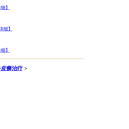
详细】
详细】
详细】
牛皮癣治疗
>