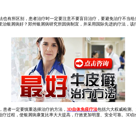
法也有所区别，患者治疗时一定要注意不要盲目治疗，要避免治疗不当给
里治银屑病好？郑州银屑病研究所因病制宜，并采用国际先进的疗法，该
，患者一定要慎重选择治疗的方法，
3D自体免疫疗法
包括六大权威检测、
治疗过程，使银屑病康复比率大大提高，疗效更加明显、安全可靠。3D