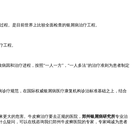
疗过程。是目前世界上比较全面检查的银屑病治疗工程。
疗工程。
因和治疗进程，按照“一人一方”，“一人多法”的治疗准则为患者制定
屑病诊疗规范，在国际权威银屑病医疗康复机构诊治标准基础之上，结合
来更大的危害。牛皮癣治疗要去正规的医院，
郑州银屑病研究所
专业治
有什么疑问，可以在线咨询我们郑州牛皮癣医院的专家，专家竭诚为患者