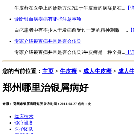
牛皮藓在医学上的诊断方法?由于牛皮癣的病症是在...
【
诊断银血病疾病有哪些注意事项
白疕患者中有不少人于发病前受过一定的精神刺激，...
【
专家介绍银宵病并且是否会传染
专家介绍银宵病并且是否会传染?牛皮癣是一种全身...
【
您的当前位置：
主页
>
牛皮癣
>
成人牛皮癣
>
成人
郑州哪里治银屑病好
来源： 郑州市银屑病研究所 发布时间：2014-08-27 点击：
次
临床技术
诊疗设备
医护团队