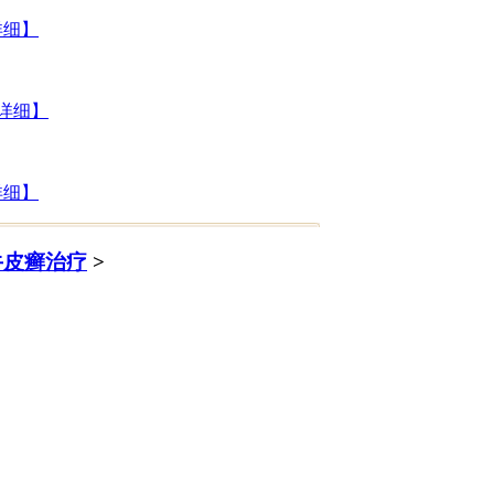
详细】
详细】
详细】
牛皮癣治疗
>