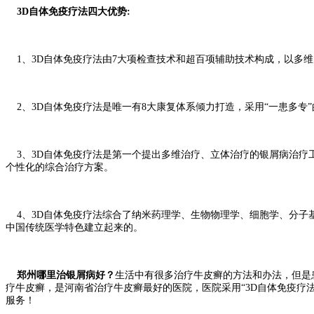
3D自体免疫疗法四大优势:
1、3D自体免疫疗法由7大项检查技术和超百项辅助技术构成，以多
2、3D自体免疫疗法是唯一有8大康复体系倾力打造，采用“一患多专
3、3D自体免疫疗法是第一个提出多维治疗、立体治疗的银屑病治疗工
个性化的综合治疗方案。
4、3D自体免疫疗法综合了纳米药理学、生物物理学、细胞学、分子基
中国传统医学特色建立起来的。
郑州哪里治银屑病好？
生活中有很多治疗牛皮癣的方法和办法，但是
疗牛皮癣，是河南省治疗牛皮癣最好的医院，医院采用“3D自体免疫疗
服务！