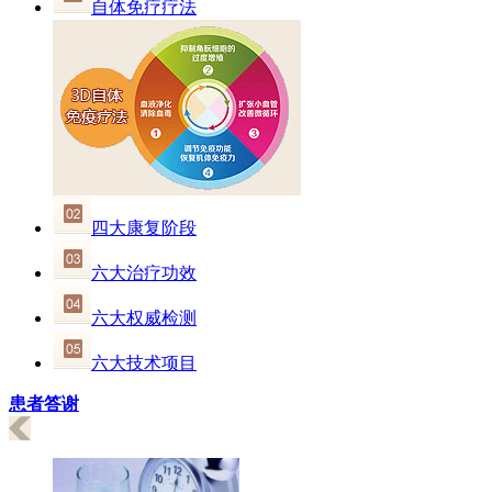
自体免疗疗法
四大康复阶段
六大治疗功效
六大权威检测
六大技术项目
患者答谢