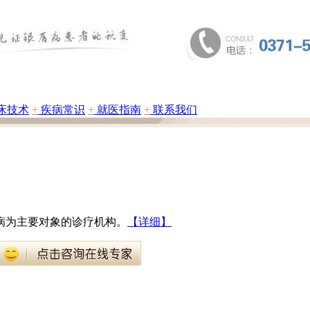
床技术
+
疾病常识
+
就医指南
+
联系我们
病为主要对象的诊疗机构。
【详细】