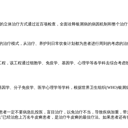
维的立体治疗方式通过近百项检查，全面诠释银屑病的病因机制和整个治
”的治疗模式，从治疗、养护到日常饮食计划都为患者进行周到的考虑的治
程，该工程通过细胞学、免疫学、基因学、心理学等各学科去综合考虑致病
因学、分子免疫学、医学心理学等学科，根据世界卫生组织(WHO)银
患者一定不要病急乱投医，盲目治疗，以免治疗不当，导致疾病加重，带
法”已经治愈上万名牛皮癣患者，是治疗牛皮癣的最佳疗法。如果患者还