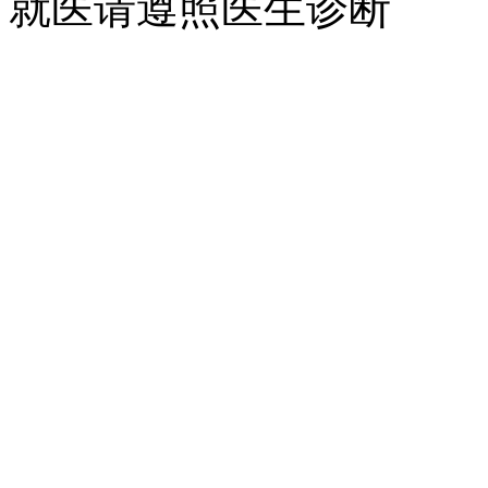
就医请遵照医生诊断