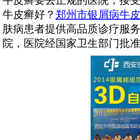
牛皮癣要去正规的医院，接
牛皮癣好？
郑州市银屑病牛
肤病患者提供高品质诊疗服
院，医院经国家卫生部门批