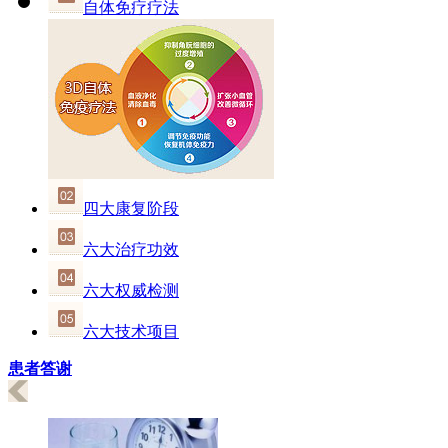
自体免疗疗法
四大康复阶段
六大治疗功效
六大权威检测
六大技术项目
患者答谢