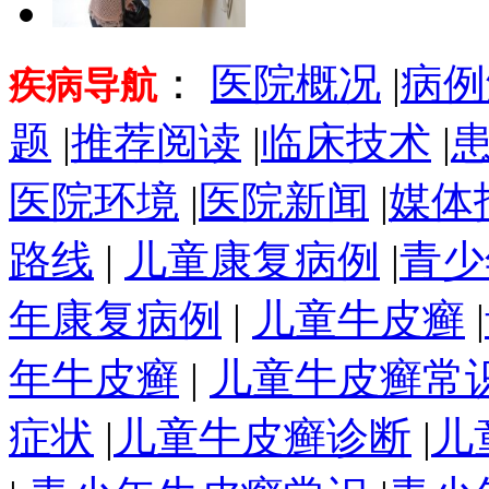
：
医院概况
|
病例
疾病导航
题
|
推荐阅读
|
临床技术
|
医院环境
|
医院新闻
|
媒体
路线
|
儿童康复病例
|
青少
年康复病例
|
儿童牛皮癣
|
年牛皮癣
|
儿童牛皮癣常
症状
|
儿童牛皮癣诊断
|
儿