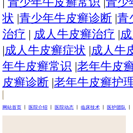
|
青少年牛皮癣常识
|
青少
状
|
青少年牛皮癣诊断
|
青
治疗
|
成人牛皮癣治疗
|
成
|
成人牛皮癣症状
|
成人牛
年牛皮癣常识
|
老年牛皮
皮癣诊断
|
老年牛皮癣护
网站首页
丨
医院介绍
丨
医院动态
丨
临床技术
丨
医护团队
丨