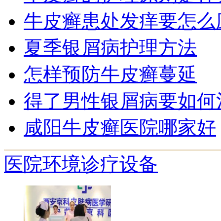
牛皮癣患处发痒要怎么
夏季银屑病护理方法
怎样预防牛皮癣蔓延
得了男性银屑病要如何
咸阳牛皮癣医院哪家好
医院环境
诊疗设备