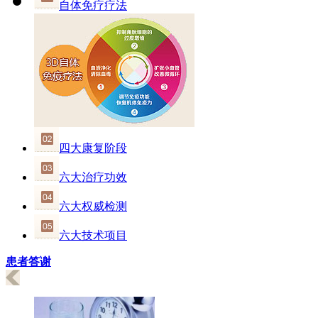
自体免疗疗法
四大康复阶段
六大治疗功效
六大权威检测
六大技术项目
患者答谢