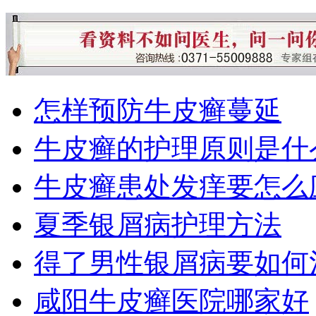
怎样预防牛皮癣蔓延
牛皮癣的护理原则是什
牛皮癣患处发痒要怎么
夏季银屑病护理方法
得了男性银屑病要如何
咸阳牛皮癣医院哪家好