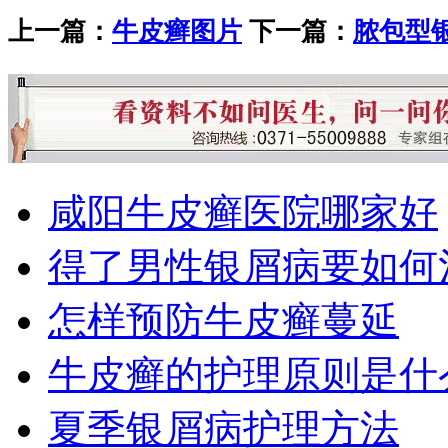
上一篇：
牛皮癣图片
下一篇：
脓包型
咸阳牛皮癣医院哪家好
得了男性银屑病要如何
怎样预防牛皮癣蔓延
牛皮癣的护理原则是什
夏季银屑病护理方法