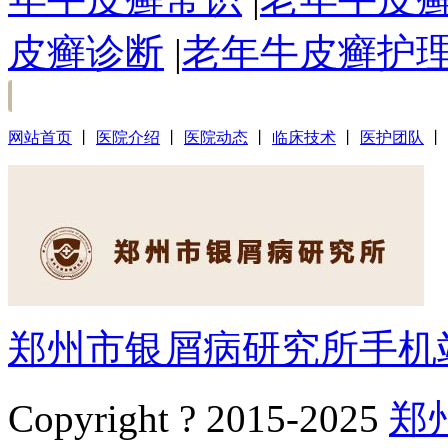
皮癣诊断
|
老年牛皮癣护
网站首页
丨
医院介绍
丨
医院动态
丨
临床技术
丨
医护团队
丨
郑州市银屑病研究所手机
Copyright ? 2015-2025
郑