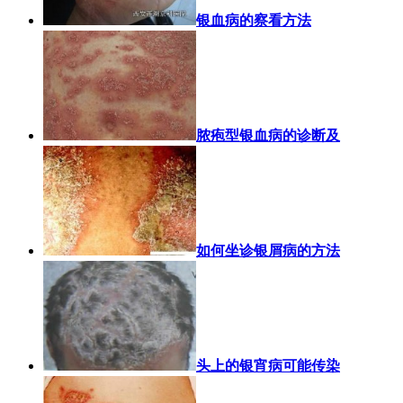
银血病的察看方法
脓疱型银血病的诊断及
如何坐诊银屑病的方法
头上的银宵病可能传染