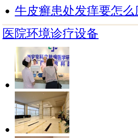
牛皮癣患处发痒要怎么
医院环境
诊疗设备