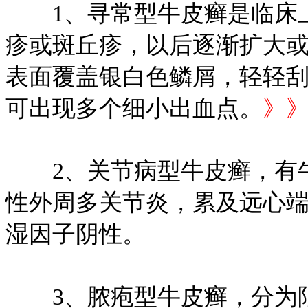
1、寻常型牛皮癣是临床上
疹或斑丘疹，以后逐渐扩大
表面覆盖银白色鳞屑，轻轻
可出现多个细小出血点。
》
2、关节病型牛皮癣，有牛
性外周多关节炎，累及远心端
湿因子阴性。
3、脓疱型牛皮癣，分为限