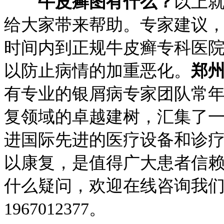
牛皮癣图有什么？
以上
给大家带来帮助。专家建议
时间内到正规牛皮癣专科医
以防止病情的加重恶化。
郑
有专业的银屑病专家团队常
复领域的卓越建树，汇集了
进国际先进的医疗设备和诊
以康复，是值得广大患者信
什么疑问，欢迎在线咨询我们
1967012377。