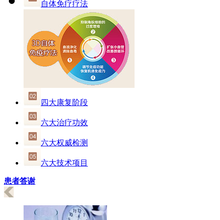
自体免疗疗法
四大康复阶段
六大治疗功效
六大权威检测
六大技术项目
患者答谢