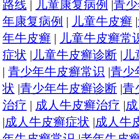
路线
|
儿童康复病例
|
青少
年康复病例
|
儿童牛皮癣
|
年牛皮癣
|
儿童牛皮癣常
症状
|
儿童牛皮癣诊断
|
儿
|
青少年牛皮癣常识
|
青少
状
|
青少年牛皮癣诊断
|
青
治疗
|
成人牛皮癣治疗
|
成
|
成人牛皮癣症状
|
成人牛
年牛皮癣常识
|
老年牛皮