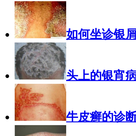
如何坐诊银
头上的银宵
牛皮癣的诊