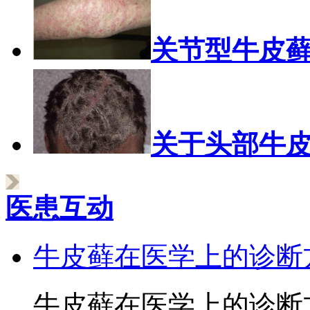
关节型牛皮
关于头部牛
医患互动
牛皮藓在医学上的诊断
牛皮藓在医学上的诊断方