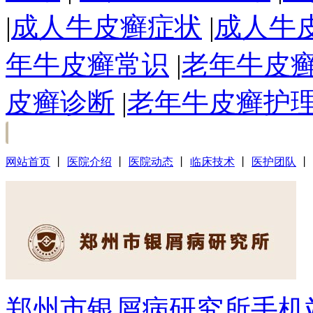
|
成人牛皮癣症状
|
成人牛
年牛皮癣常识
|
老年牛皮
皮癣诊断
|
老年牛皮癣护
网站首页
丨
医院介绍
丨
医院动态
丨
临床技术
丨
医护团队
丨
郑州市银屑病研究所手机