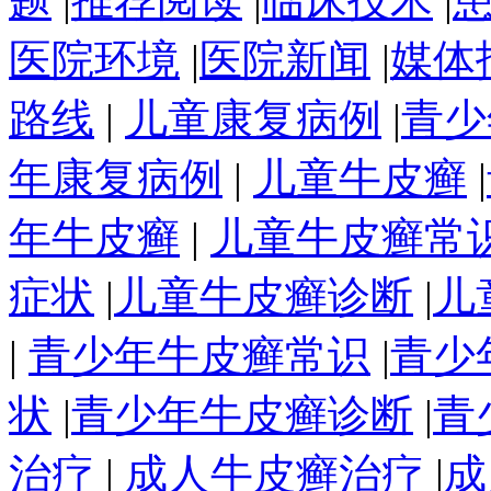
题
|
推荐阅读
|
临床技术
|
医院环境
|
医院新闻
|
媒体
路线
|
儿童康复病例
|
青少
年康复病例
|
儿童牛皮癣
|
年牛皮癣
|
儿童牛皮癣常
症状
|
儿童牛皮癣诊断
|
儿
|
青少年牛皮癣常识
|
青少
状
|
青少年牛皮癣诊断
|
青
治疗
|
成人牛皮癣治疗
|
成