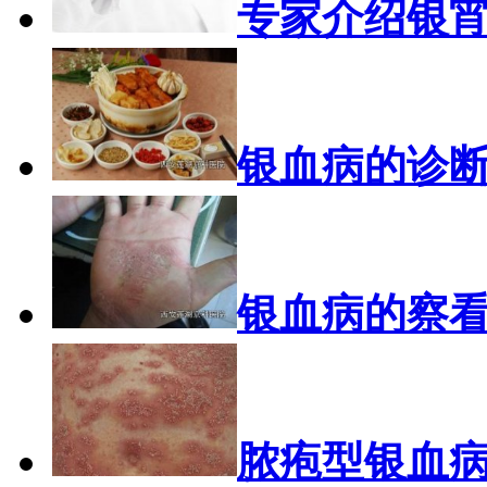
专家介绍银
银血病的诊
银血病的察
脓疱型银血