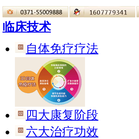
临床技术
自体免疗疗法
四大康复阶段
六大治疗功效