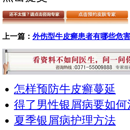
上一篇：
外伤型牛皮癣患者有哪些危
怎样预防牛皮癣蔓延
得了男性银屑病要如何
夏季银屑病护理方法