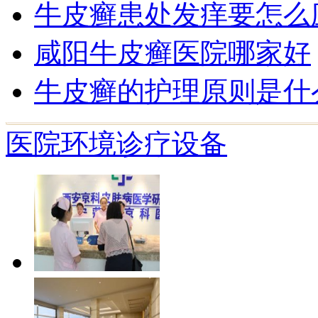
牛皮癣患处发痒要怎么
咸阳牛皮癣医院哪家好
牛皮癣的护理原则是什
医院环境
诊疗设备