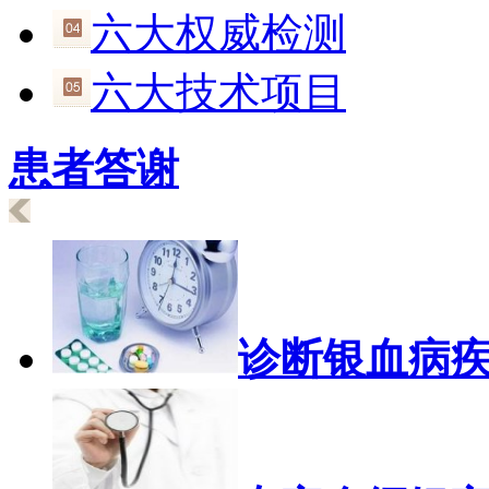
六大权威检测
六大技术项目
患者答谢
诊断银血病