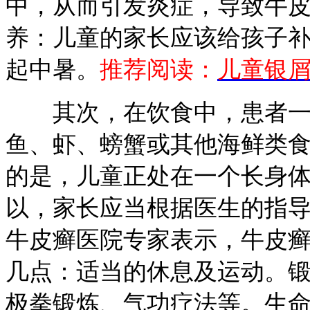
中，从而引发炎症，导致牛
养：儿童的家长应该给孩子
起中暑。
推荐阅读：
儿童银
其次，在饮食中，患者一定
鱼、虾、螃蟹或其他海鲜类
的是，儿童正处在一个长身
以，家长应当根据医生的指
牛皮癣医院专家表示，牛皮
几点：适当的休息及运动。
极拳锻炼、气功疗法等。生