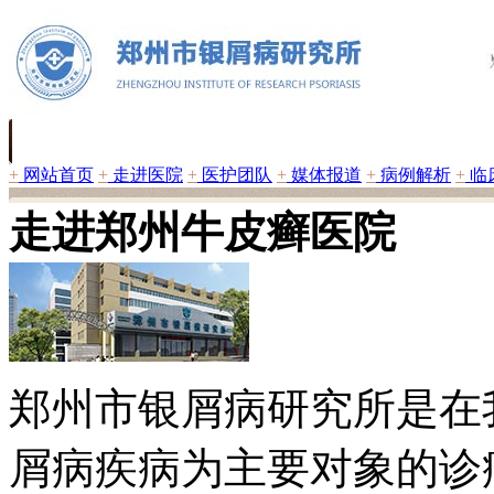
+
网站首页
+
走进医院
+
医护团队
+
媒体报道
+
病例解析
+
临
走进郑州牛皮癣医院
郑州市银屑病研究所是在
屑病疾病为主要对象的诊