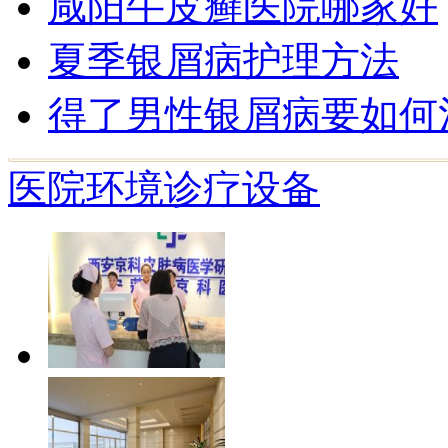
咸阳牛皮癣医院哪家好
夏季银屑病护理方法
得了男性银屑病要如何
医院环境
诊疗设备