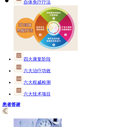
自体免疗疗法
四大康复阶段
六大治疗功效
六大权威检测
六大技术项目
患者答谢