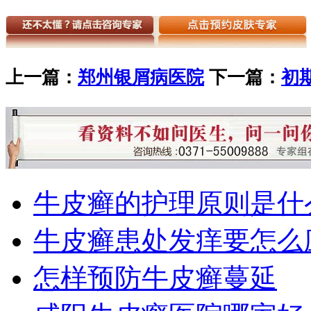
上一篇：
郑州银屑病医院
下一篇：
初
牛皮癣的护理原则是什
牛皮癣患处发痒要怎么
怎样预防牛皮癣蔓延