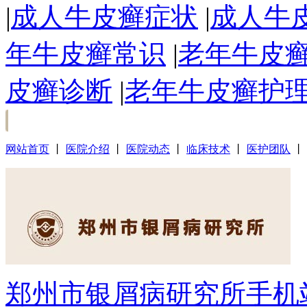
|
成人牛皮癣症状
|
成人牛
年牛皮癣常识
|
老年牛皮
皮癣诊断
|
老年牛皮癣护
网站首页
丨
医院介绍
丨
医院动态
丨
临床技术
丨
医护团队
丨
郑州市银屑病研究所手机