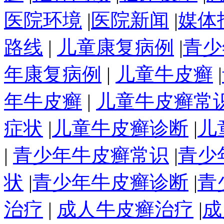
医院环境
|
医院新闻
|
媒体
路线
|
儿童康复病例
|
青少
年康复病例
|
儿童牛皮癣
|
年牛皮癣
|
儿童牛皮癣常
症状
|
儿童牛皮癣诊断
|
儿
|
青少年牛皮癣常识
|
青少
状
|
青少年牛皮癣诊断
|
青
治疗
|
成人牛皮癣治疗
|
成