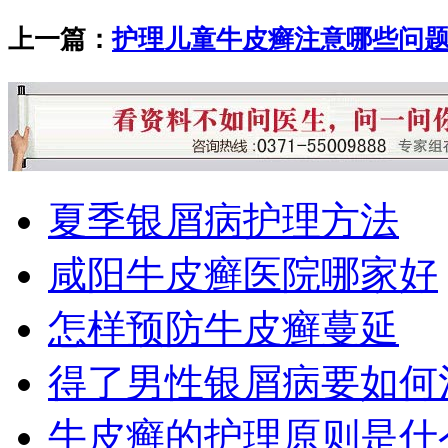
上一篇：
护理儿童牛皮癣注意哪些问
夏季银屑病护理方法
咸阳牛皮癣医院哪家好
怎样预防牛皮癣蔓延
得了男性银屑病要如何
牛皮癣的护理原则是什