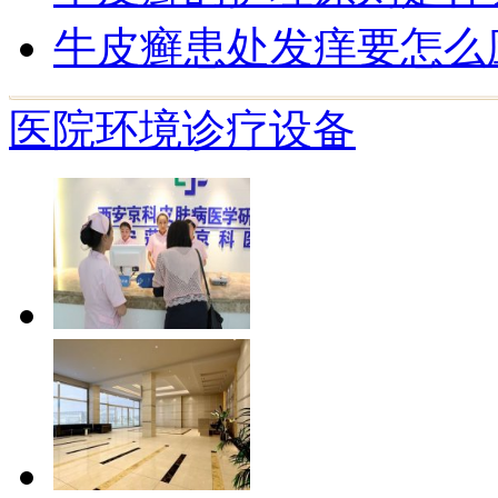
牛皮癣患处发痒要怎么
医院环境
诊疗设备