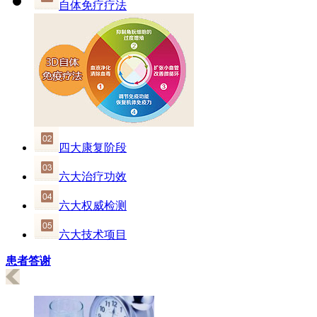
自体免疗疗法
四大康复阶段
六大治疗功效
六大权威检测
六大技术项目
患者答谢