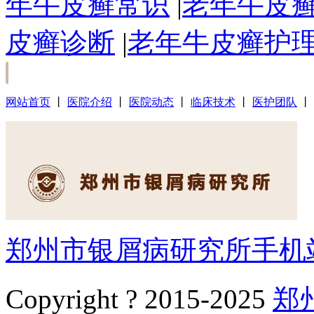
年牛皮癣常识
|
老年牛皮
皮癣诊断
|
老年牛皮癣护
网站首页
丨
医院介绍
丨
医院动态
丨
临床技术
丨
医护团队
丨
郑州市银屑病研究所手机
Copyright ? 2015-2025
郑