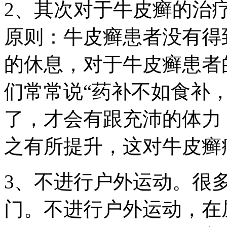
2、其次对于牛皮癣的治
原则：牛皮癣患者没有得
的休息，对于牛皮癣患者
们常常说“药补不如食补
了，才会有跟充沛的体力
之有所提升，这对牛皮癣
3、不进行户外运动。很
门。不进行户外运动，在