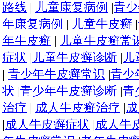
路线
|
儿童康复病例
|
青少
年康复病例
|
儿童牛皮癣
|
年牛皮癣
|
儿童牛皮癣常
症状
|
儿童牛皮癣诊断
|
儿
|
青少年牛皮癣常识
|
青少
状
|
青少年牛皮癣诊断
|
青
治疗
|
成人牛皮癣治疗
|
成
|
成人牛皮癣症状
|
成人牛