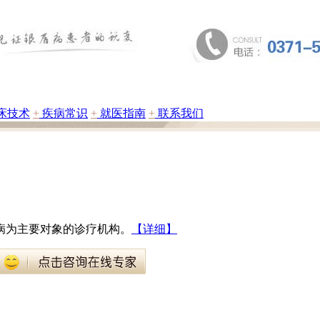
床技术
+
疾病常识
+
就医指南
+
联系我们
病为主要对象的诊疗机构。
【详细】