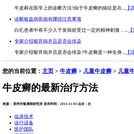
牛皮藓在医学上的诊断方法?由于牛皮癣的病症是在...
【
诊断银血病疾病有哪些注意事项
白疕患者中有不少人于发病前受过一定的精神刺激，...
【
专家介绍银宵病并且是否会传染
专家介绍银宵病并且是否会传染?牛皮癣是一种全身...
【
您的当前位置：
主页
>
牛皮癣
>
儿童牛皮癣
>
儿童
牛皮癣的最新治疗方法
来源： 郑州市银屑病研究所 发布时间：2014-11-04 点击：
次
临床技术
诊疗设备
医护团队