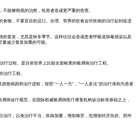
，不能够彻底的治愈，给患者造成更严重的危害。
的食物，不要盲目的忌口。合理、营养的饮食会对疾病的治疗起到促进
情的复发，尤其是秋冬季节。这样往往会造成患者呼吸道病毒感染以及
尽量减少复发加重的可能。
治疗过程。是目前世界上比较全面检查的银屑病治疗工程。
的治疗工程。
致病因和治疗进程，按照“一人一方”，“一人多法”的治疗准则为患者
)银屑病诊疗规范，在国际权威银屑病医疗康复机构诊治标准基础之上，
目治疗，以免治疗不当，疾病加重，增加痛苦，也增加经济负担。郑州