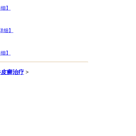
详细】
详细】
详细】
牛皮癣治疗
>