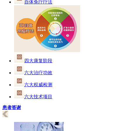
自体免疗疗法
四大康复阶段
六大治疗功效
六大权威检测
六大技术项目
患者答谢