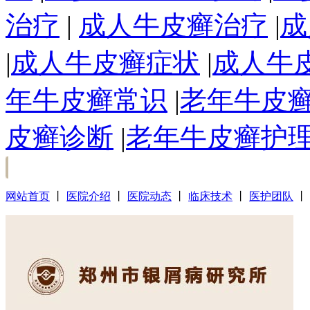
治疗
|
成人牛皮癣治疗
|
成
|
成人牛皮癣症状
|
成人牛
年牛皮癣常识
|
老年牛皮
皮癣诊断
|
老年牛皮癣护
网站首页
丨
医院介绍
丨
医院动态
丨
临床技术
丨
医护团队
丨