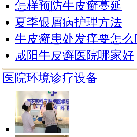
怎样预防牛皮癣蔓延
夏季银屑病护理方法
牛皮癣患处发痒要怎么
咸阳牛皮癣医院哪家好
医院环境
诊疗设备