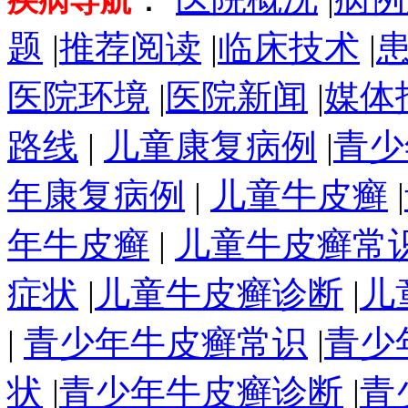
疾病导航
题
|
推荐阅读
|
临床技术
|
医院环境
|
医院新闻
|
媒体
路线
|
儿童康复病例
|
青少
年康复病例
|
儿童牛皮癣
|
年牛皮癣
|
儿童牛皮癣常
症状
|
儿童牛皮癣诊断
|
儿
|
青少年牛皮癣常识
|
青少
状
|
青少年牛皮癣诊断
|
青