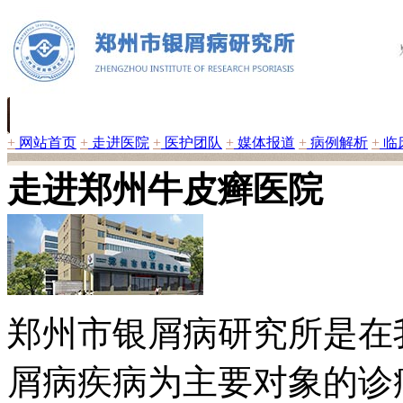
+
网站首页
+
走进医院
+
医护团队
+
媒体报道
+
病例解析
+
临
走进郑州牛皮癣医院
郑州市银屑病研究所是在
屑病疾病为主要对象的诊