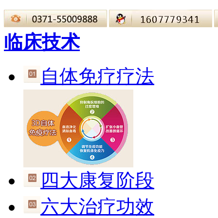
临床技术
自体免疗疗法
四大康复阶段
六大治疗功效