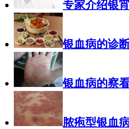
专家介绍银
银血病的诊
银血病的察
脓疱型银血