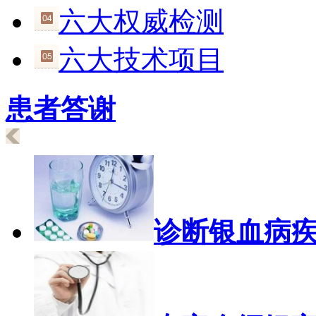
六大权威检测
六大技术项目
患者答谢
诊断银血病