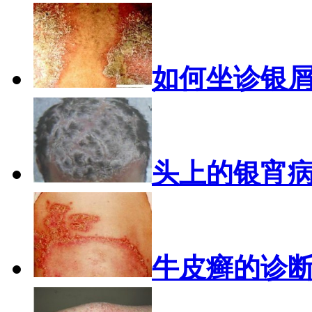
如何坐诊银
头上的银宵
牛皮癣的诊