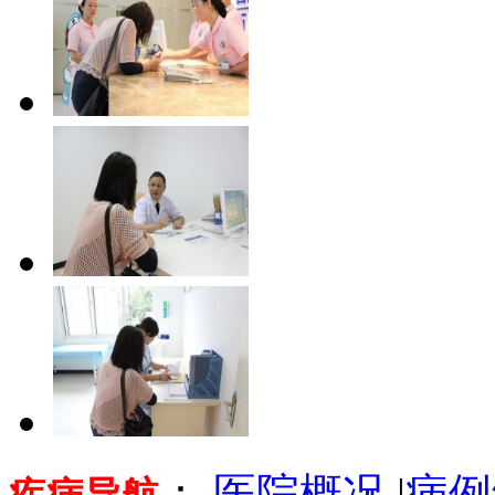
：
医院概况
|
病例