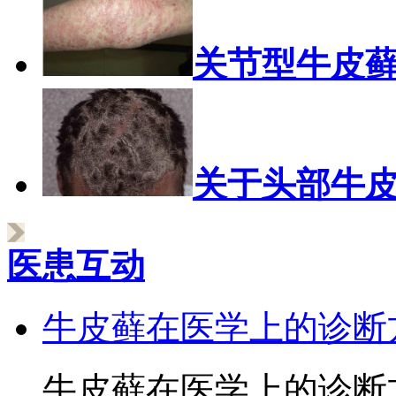
关节型牛皮
关于头部牛
医患互动
牛皮藓在医学上的诊断
牛皮藓在医学上的诊断方