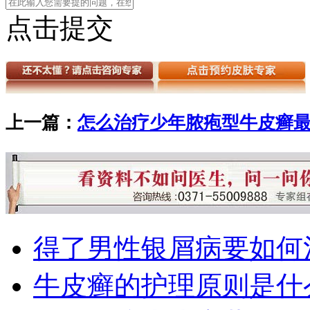
点击提交
上一篇：
怎么治疗少年脓疱型牛皮癣
得了男性银屑病要如何
牛皮癣的护理原则是什