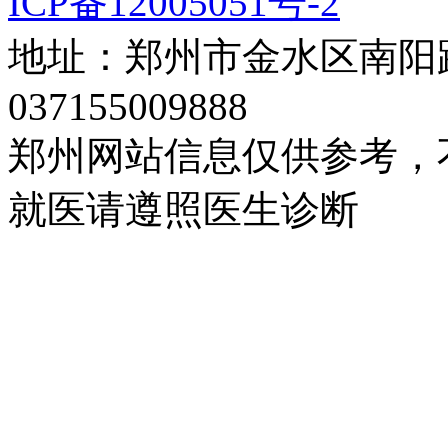
ICP备12005051号-2
地址：郑州市金水区南阳路
037155009888
郑州网站信息仅供参考，
就医请遵照医生诊断