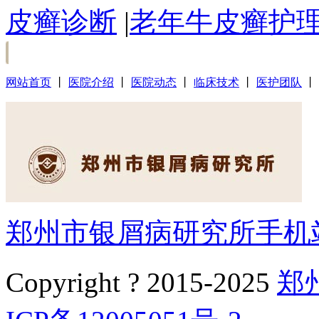
皮癣诊断
|
老年牛皮癣护
网站首页
丨
医院介绍
丨
医院动态
丨
临床技术
丨
医护团队
丨
郑州市银屑病研究所手机
Copyright ? 2015-2025
郑