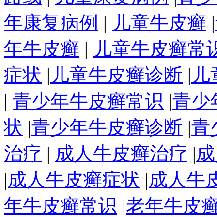
年康复病例
|
儿童牛皮癣
|
年牛皮癣
|
儿童牛皮癣常
症状
|
儿童牛皮癣诊断
|
儿
|
青少年牛皮癣常识
|
青少
状
|
青少年牛皮癣诊断
|
青
治疗
|
成人牛皮癣治疗
|
成
|
成人牛皮癣症状
|
成人牛
年牛皮癣常识
|
老年牛皮