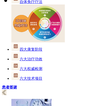
自体免疗疗法
四大康复阶段
六大治疗功效
六大权威检测
六大技术项目
患者答谢