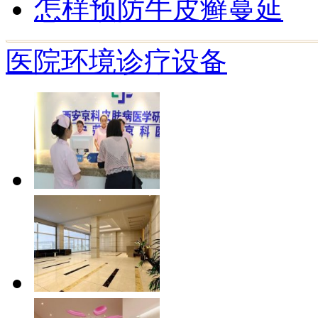
怎样预防牛皮癣蔓延
医院环境
诊疗设备