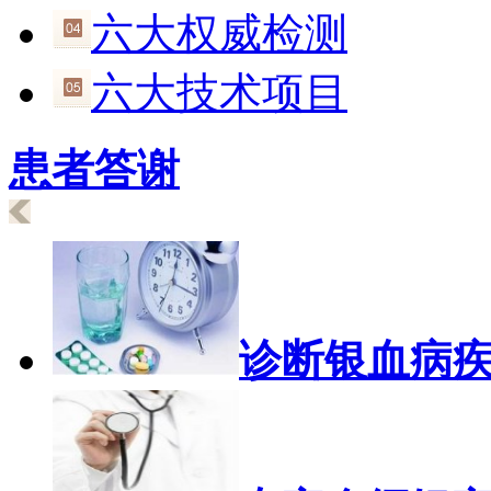
六大权威检测
六大技术项目
患者答谢
诊断银血病