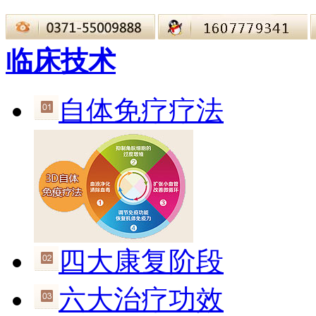
临床技术
自体免疗疗法
四大康复阶段
六大治疗功效