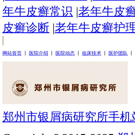
年牛皮癣常识
|
老年牛皮
皮癣诊断
|
老年牛皮癣护
网站首页
丨
医院介绍
丨
医院动态
丨
临床技术
丨
医护团队
丨
郑州市银屑病研究所手机