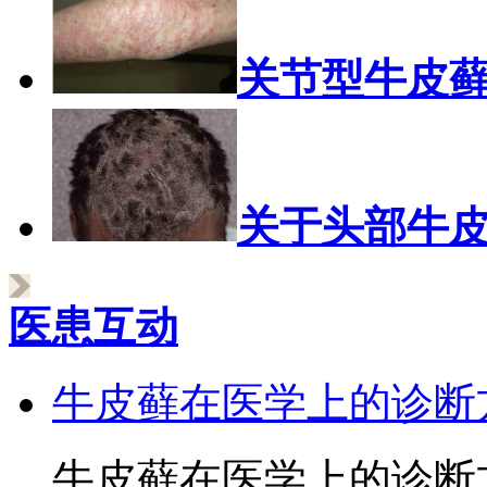
关节型牛皮
关于头部牛
医患互动
牛皮藓在医学上的诊断
牛皮藓在医学上的诊断方