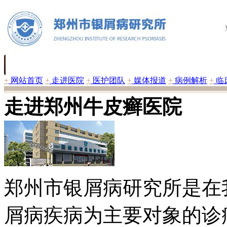
+
网站首页
+
走进医院
+
医护团队
+
媒体报道
+
病例解析
+
临
走进郑州牛皮癣医院
郑州市银屑病研究所是在
屑病疾病为主要对象的诊