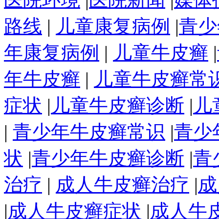
路线
|
儿童康复病例
|
青少
年康复病例
|
儿童牛皮癣
|
年牛皮癣
|
儿童牛皮癣常
症状
|
儿童牛皮癣诊断
|
儿
|
青少年牛皮癣常识
|
青少
状
|
青少年牛皮癣诊断
|
青
治疗
|
成人牛皮癣治疗
|
成
|
成人牛皮癣症状
|
成人牛