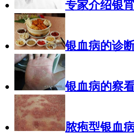
专家介绍银
银血病的诊
银血病的察
脓疱型银血