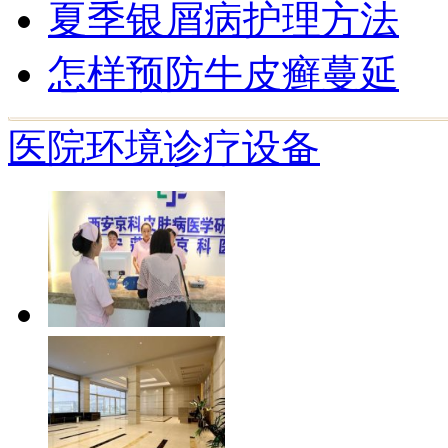
夏季银屑病护理方法
怎样预防牛皮癣蔓延
医院环境
诊疗设备