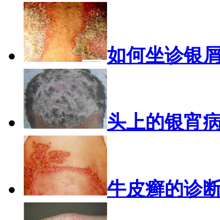
如何坐诊银
头上的银宵
牛皮癣的诊