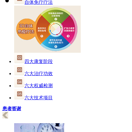
自体免疗疗法
四大康复阶段
六大治疗功效
六大权威检测
六大技术项目
患者答谢