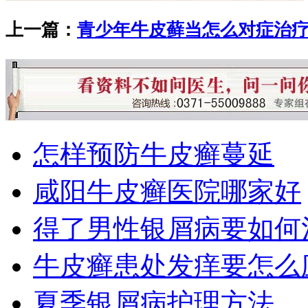
上一篇：
青少年牛皮藓当怎么对症治
怎样预防牛皮癣蔓延
咸阳牛皮癣医院哪家好
得了男性银屑病要如何
牛皮癣患处发痒要怎么
夏季银屑病护理方法