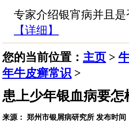
专家介绍银宵病并且是否
【详细】
您的当前位置：
主页
>
年牛皮癣常识
>
患上少年银血病要怎
来源： 郑州市银屑病研究所 发布时间：20