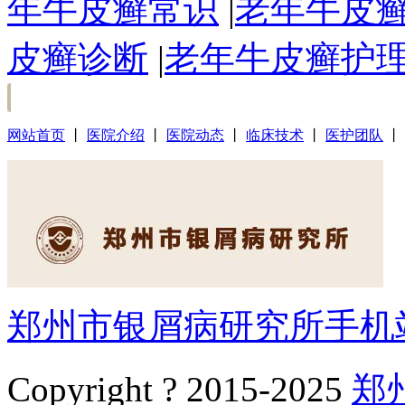
年牛皮癣常识
|
老年牛皮
皮癣诊断
|
老年牛皮癣护
网站首页
丨
医院介绍
丨
医院动态
丨
临床技术
丨
医护团队
丨
郑州市银屑病研究所手机
Copyright ? 2015-2025
郑