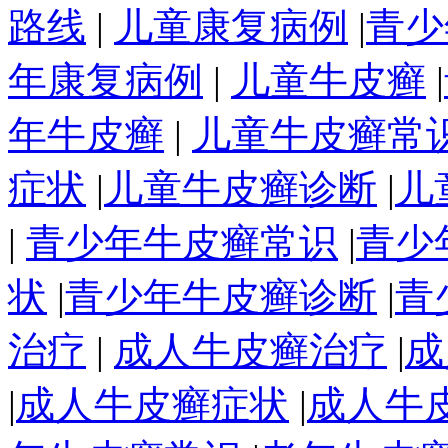
路线
|
儿童康复病例
|
青少
年康复病例
|
儿童牛皮癣
|
年牛皮癣
|
儿童牛皮癣常
症状
|
儿童牛皮癣诊断
|
儿
|
青少年牛皮癣常识
|
青少
状
|
青少年牛皮癣诊断
|
青
治疗
|
成人牛皮癣治疗
|
成
|
成人牛皮癣症状
|
成人牛