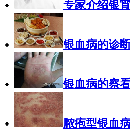
专家介绍银
银血病的诊
银血病的察
脓疱型银血