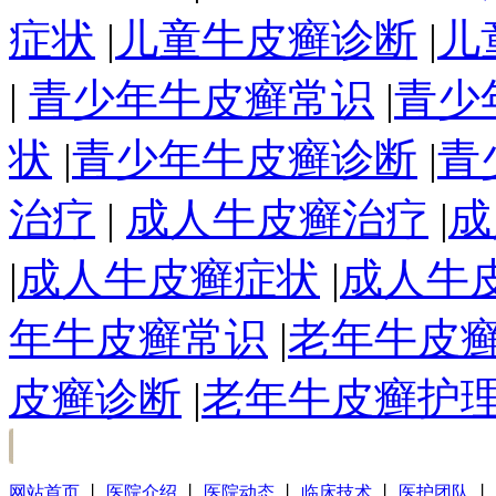
症状
|
儿童牛皮癣诊断
|
儿
|
青少年牛皮癣常识
|
青少
状
|
青少年牛皮癣诊断
|
青
治疗
|
成人牛皮癣治疗
|
成
|
成人牛皮癣症状
|
成人牛
年牛皮癣常识
|
老年牛皮
皮癣诊断
|
老年牛皮癣护
网站首页
丨
医院介绍
丨
医院动态
丨
临床技术
丨
医护团队
丨