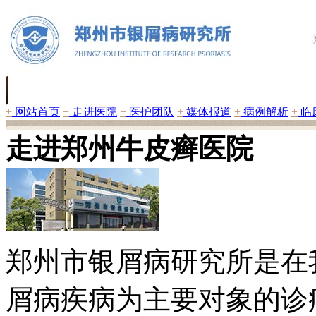
+
网站首页
+
走进医院
+
医护团队
+
媒体报道
+
病例解析
+
临
走进郑州牛皮癣医院
郑州市银屑病研究所是在
屑病疾病为主要对象的诊