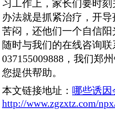
习工作上，家长们要时刻
办法就是抓紧治疗，开导
苦闷，还他们一个自信阳
随时与我们的在线咨询联系，
037155009888，我
您提供帮助。
本文链接地址：
哪些诱因
http://www.zgzxtz.com/npx