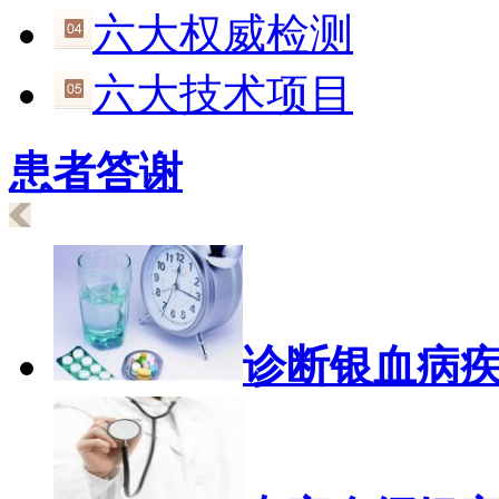
六大权威检测
六大技术项目
患者答谢
诊断银血病