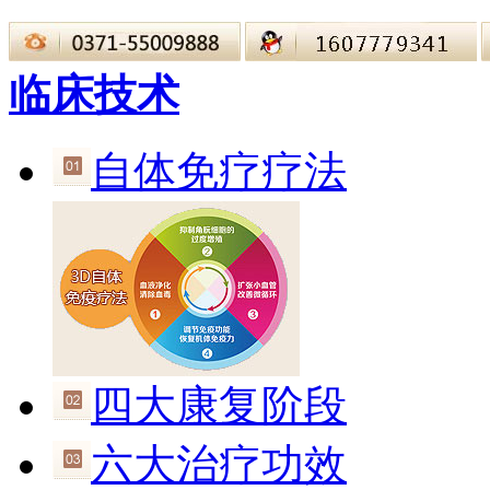
临床技术
自体免疗疗法
四大康复阶段
六大治疗功效