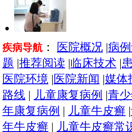
：
医院概况
|
病例
疾病导航
题
|
推荐阅读
|
临床技术
|
医院环境
|
医院新闻
|
媒体
路线
|
儿童康复病例
|
青少
年康复病例
|
儿童牛皮癣
|
年牛皮癣
|
儿童牛皮癣常