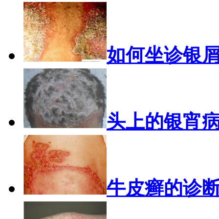
如何坐诊银
头上的银宵
牛皮癣的诊