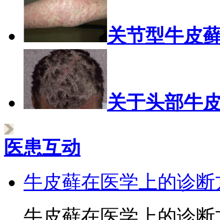
关节型牛皮
关于头部牛
医患互动
牛皮藓在医学上的诊断
牛皮藓在医学上的诊断方