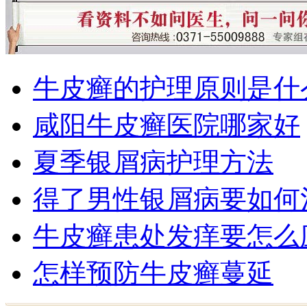
牛皮癣的护理原则是什
咸阳牛皮癣医院哪家好
夏季银屑病护理方法
得了男性银屑病要如何
牛皮癣患处发痒要怎么
怎样预防牛皮癣蔓延