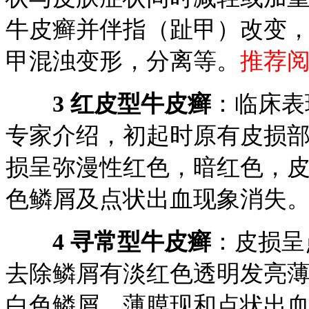
牛皮癣并伴指（趾甲）改变
甲混浊变形，分离等。
推荐
3 红皮型牛皮癣
：临床表
专家介绍，初起时原有皮损部
损呈弥漫性红色，暗红色，
色鳞屑及点状出血现象消失
4 寻常型牛皮癣
：皮损呈
去除鳞屑有淡红色透明发亮
白色鳞屑，薄膜现和点状出