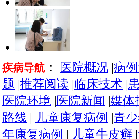
：
医院概况
|
病例
疾病导航
题
|
推荐阅读
|
临床技术
|
医院环境
|
医院新闻
|
媒体
路线
|
儿童康复病例
|
青少
年康复病例
|
儿童牛皮癣
|