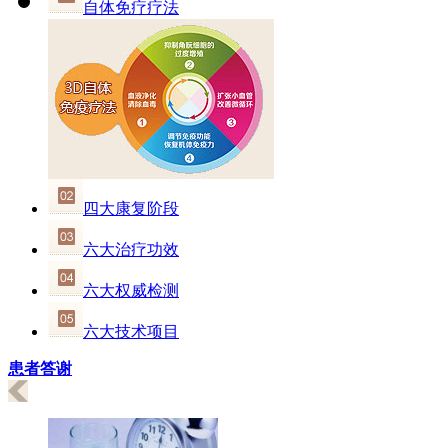
自体免疗疗法
四大康复阶段
六大治疗功效
六大权威检测
六大技术项目
患者答谢