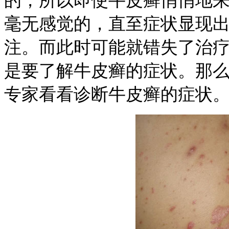
的，所以即使牛皮癣悄悄地
毫无感觉的，直至症状显现
注。而此时可能就错失了治
是要了解牛皮癣的症状。那
专家看看诊断牛皮癣的症状