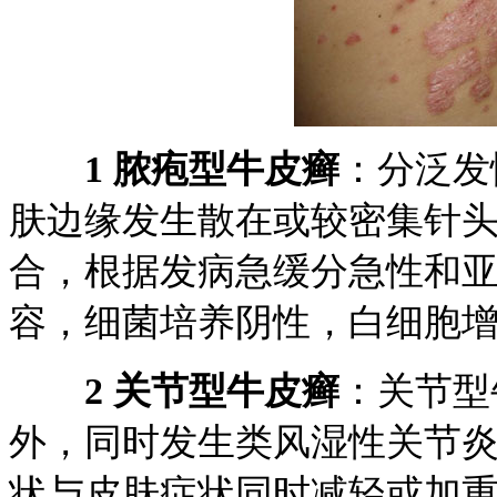
1 脓疱型牛皮癣
：分泛发
肤边缘发生散在或较密集针
合，根据发病急缓分急性和
容，细菌培养阴性，白细胞
2 关节型牛皮癣
：关节型
外，同时发生类风湿性关节
状与皮肤症状同时减轻或加