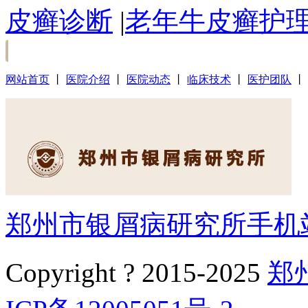
皮癣诊断
|
老年牛皮癣护
网站首页
丨
医院介绍
丨
医院动态
丨
临床技术
丨
医护团队
丨
郑州市银屑病研究所手机
Copyright ? 2015-2025
郑