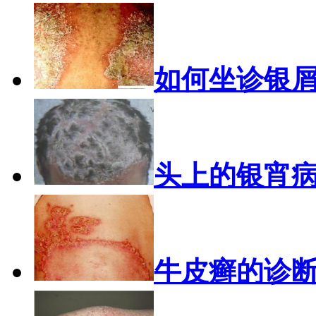
如何坐诊银
头上的银宵
牛皮癣的诊