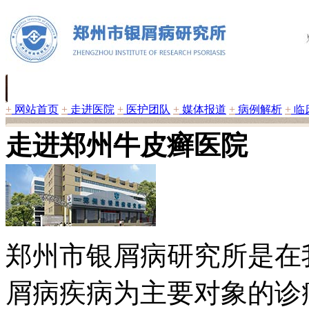
+
网站首页
+
走进医院
+
医护团队
+
媒体报道
+
病例解析
+
临
走进郑州牛皮癣医院
郑州市银屑病研究所是在
屑病疾病为主要对象的诊