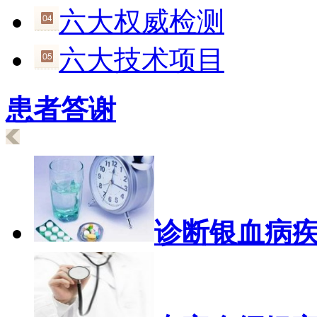
六大权威检测
六大技术项目
患者答谢
诊断银血病