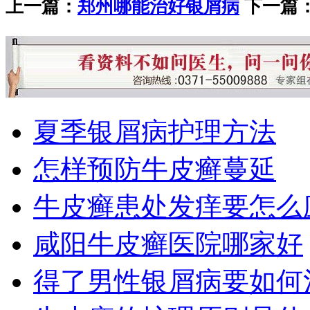
上一篇：
郑州哪能治好银屑病
下一篇
夏季银屑病护理方法
怎样预防牛皮癣蔓延
牛皮癣患处发痒要怎么
咸阳牛皮癣医院哪家好
得了男性银屑病要如何