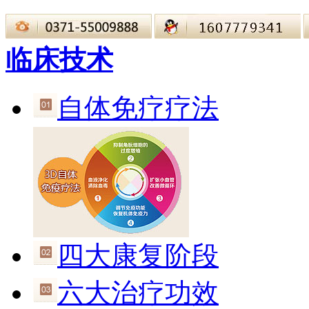
临床技术
自体免疗疗法
四大康复阶段
六大治疗功效