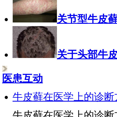
关节型牛皮
关于头部牛
医患互动
牛皮藓在医学上的诊断
牛皮藓在医学上的诊断方