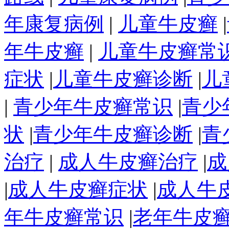
年康复病例
|
儿童牛皮癣
|
年牛皮癣
|
儿童牛皮癣常
症状
|
儿童牛皮癣诊断
|
儿
|
青少年牛皮癣常识
|
青少
状
|
青少年牛皮癣诊断
|
青
治疗
|
成人牛皮癣治疗
|
成
|
成人牛皮癣症状
|
成人牛
年牛皮癣常识
|
老年牛皮