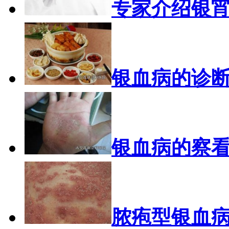
专家介绍银
银血病的诊
银血病的察
脓疱型银血