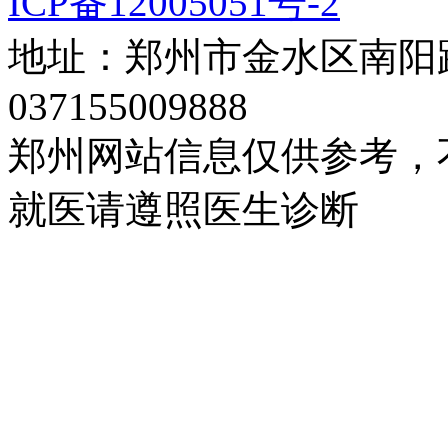
ICP备12005051号-2
地址：郑州市金水区南阳路
037155009888
郑州网站信息仅供参考，
就医请遵照医生诊断