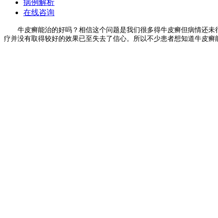
病例解析
在线咨询
牛皮癣能治的好吗？相信这个问题是我们很多得牛皮癣但病情还未很
疗并没有取得较好的效果已至失去了信心。所以不少患者想知道牛皮癣