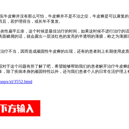
实牛皮癣并没有那么可怕，牛皮癣并不是不治之症，牛皮癣是可以康复的
而且，若护理得当，或长年不复发。
炎性扁平丘疹，这个时候是最佳治疗的时间，如果这时候不进行治疗的话
表面鳞屑的话，就会露出一层淡红色的发亮的半透明的薄膜，称之为薄膜
治疗不当，因而造成顽固性牛皮癣的出现，还有的患者则上长期使用皮质
对于这个问题有所了解了吧，希望能够帮助我们的患者解开治疗牛皮癣的
多，除了疾病本身的顽固特性以外，还与我们患者个人的日常生活护理上
nnpx/zl/3552.html