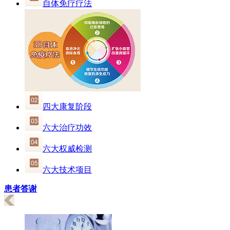
自体免疗疗法
四大康复阶段
六大治疗功效
六大权威检测
六大技术项目
患者答谢