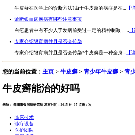
牛皮藓在医学上的诊断方法?由于牛皮癣的病症是在...
【
诊断银血病疾病有哪些注意事项
白疕患者中有不少人于发病前受过一定的精神刺激，...
【
专家介绍银宵病并且是否会传染
专家介绍银宵病并且是否会传染?牛皮癣是一种全身...
【
您的当前位置：
主页
>
牛皮癣
>
青少年牛皮癣
>
青
牛皮癣能治的好吗
来源： 郑州市银屑病研究所 发布时间：2015-04-07 点击：
次
临床技术
诊疗设备
医护团队