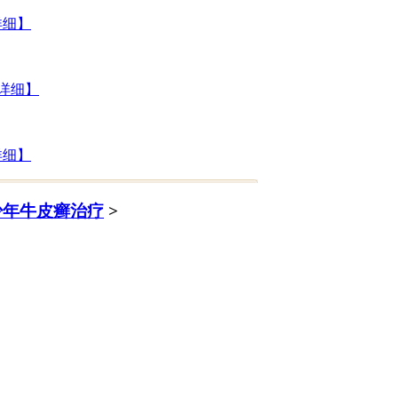
详细】
详细】
详细】
少年牛皮癣治疗
>