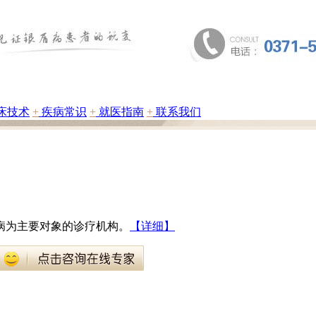
床技术
+
疾病常识
+
就医指南
+
联系我们
病为主要对象的诊疗机构。
【详细】