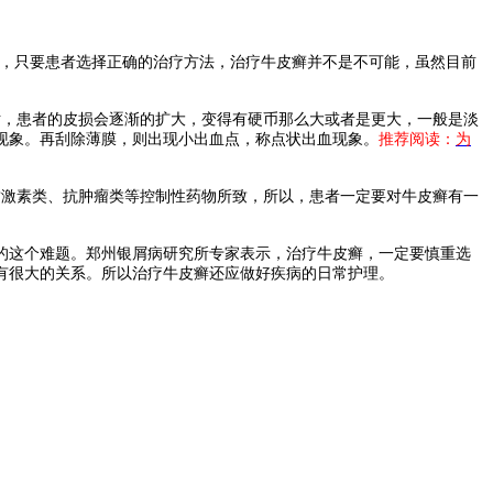
，只要患者选择正确的治疗方法，治疗牛皮癣并不是不可能，虽然目前
，患者的皮损会逐渐的扩大，变得有硬币那么大或者是更大，一般是淡
现象。再刮除薄膜，则出现小出血点，称点状出血现象。
推荐阅读：
为
激素类、抗肿瘤类等控制性药物所致，所以，患者一定要对牛皮癣有一
这个难题。郑州银屑病研究所专家表示，治疗牛皮癣，一定要慎重选
有很大的关系。所以治疗牛皮癣还应做好疾病的日常护理。