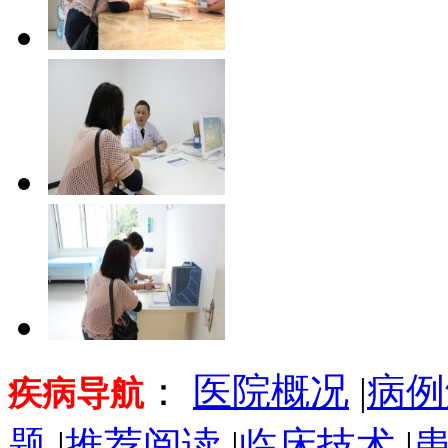
：
医院概况
|
病例
疾病导航
题
|
推荐阅读
|
临床技术
|