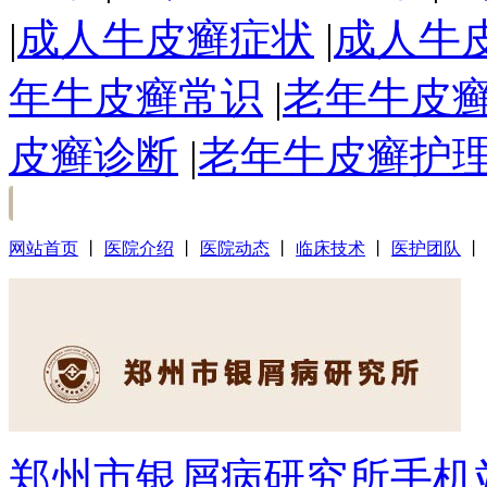
|
成人牛皮癣症状
|
成人牛
年牛皮癣常识
|
老年牛皮
皮癣诊断
|
老年牛皮癣护
网站首页
丨
医院介绍
丨
医院动态
丨
临床技术
丨
医护团队
丨
郑州市银屑病研究所手机