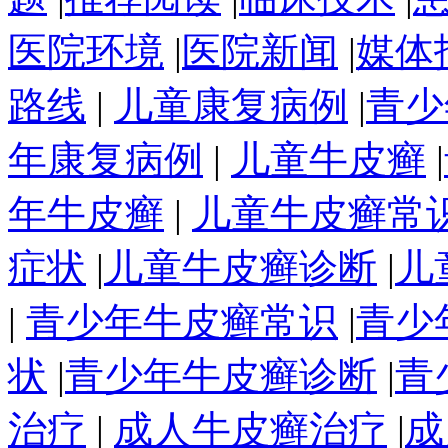
医院环境
|
医院新闻
|
媒体
路线
|
儿童康复病例
|
青少
年康复病例
|
儿童牛皮癣
|
年牛皮癣
|
儿童牛皮癣常
症状
|
儿童牛皮癣诊断
|
儿
|
青少年牛皮癣常识
|
青少
状
|
青少年牛皮癣诊断
|
青
治疗
|
成人牛皮癣治疗
|
成