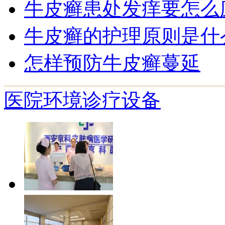
牛皮癣患处发痒要怎么
牛皮癣的护理原则是什
怎样预防牛皮癣蔓延
医院环境
诊疗设备