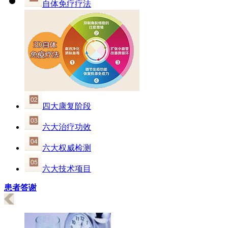
自体免疗疗法
四大康复阶段
六大治疗功效
六大权威检测
六大技术项目
患者答谢