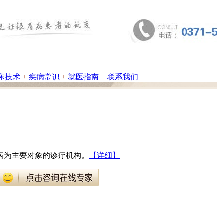
床技术
+
疾病常识
+
就医指南
+
联系我们
病为主要对象的诊疗机构。
【详细】