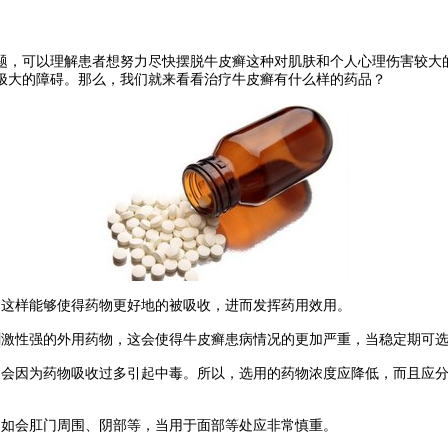
，可以理解患者想努力尽快摆脱牛皮癣这种对肌肤和个人心理伤害较大
极大的障碍。那么，我们就来看看治疗牛皮癣有什么样的药品？
这样能够使得药物更好地的被吸收，进而发挥药用效用。
激性强的外用药物，这会使得牛皮癣患病情况的更加严重，当稳定期可选
会因为药物吸收过多引起中毒。所以，选用的药物浓度应降低，而且应分
如会肛门周围、阴部等，当用于面部等处应非常慎重。