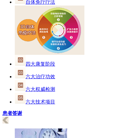
自体免疗疗法
四大康复阶段
六大治疗功效
六大权威检测
六大技术项目
患者答谢