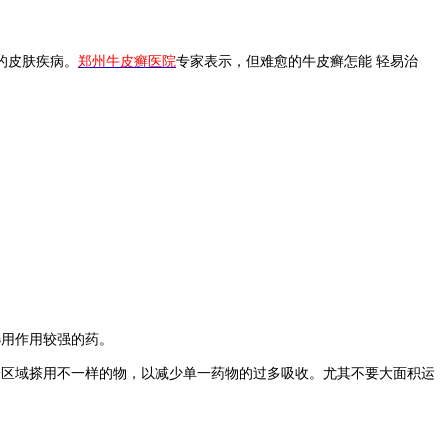
的皮肤疾病。
郑州牛皮癣医院
专家表示，但难愈的牛皮癣怎能 轻易治
用作用较强的药。
区域搽用不一样的物，以减少单一药物的过多吸收。尤其不要大面积运