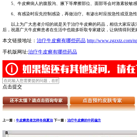
5、牛皮癣病人的腹股沟、腋下等摩擦部位、面部等会对激素较敏感
6、有感染时应先控制感染，再做治疗。有渗出时应按急性或亚急性
以上为广大患者介绍的就是关于治疗牛皮癣的药品，相信大家应该
后，祝愿广大牛皮癣患者在生活中也能多听取专家建议，让病情得到更
本文链接地址：
治疗牛皮癣有哪些药品
http://www.zgzxtz.com/n
手机版网址:
治疗牛皮癣有哪些药品
点击提交
上一篇：
牛皮癣患者怎样冬病夏治
下一篇：
治疗牛皮癣的中药偏方