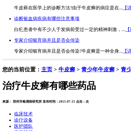
牛皮藓在医学上的诊断方法?由于牛皮癣的病症是在...
【
诊断银血病疾病有哪些注意事项
白疕患者中有不少人于发病前受过一定的精神刺激，...
【
专家介绍银宵病并且是否会传染
专家介绍银宵病并且是否会传染?牛皮癣是一种全身...
【
您的当前位置：
主页
>
牛皮癣
>
青少年牛皮癣
>
青
治疗牛皮癣有哪些药品
来源： 郑州市银屑病研究所 发布时间：2015-07-25 点击：
次
临床技术
诊疗设备
医护团队