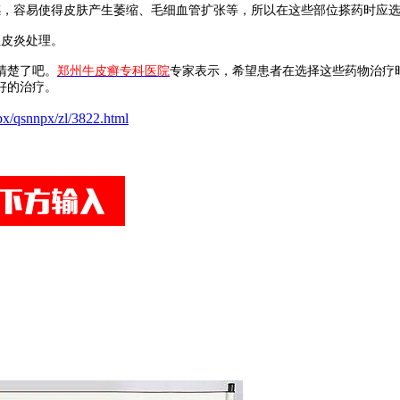
，容易使得皮肤产生萎缩、毛细血管扩张等，所以在这些部位搽药时应选
皮炎处理。
清楚了吧。
郑州牛皮癣专科医院
专家表示，希望患者在选择这些药物治疗
好的治疗。
px/qsnnpx/zl/3822.html