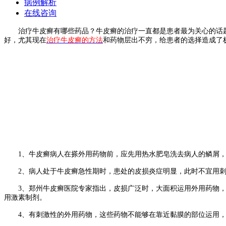
病例解析
在线咨询
治疗牛皮癣有哪些药品？牛皮癣的治疗一直都是患者最为关心的话题
好，尤其现在
治疗牛皮癣的方法
和药物层出不穷，给患者的选择造成了
1、牛皮癣病人在搽外用药物前，应先用热水肥皂洗去病人的鳞屑，
2、病人处于牛皮癣急性期时，患处的皮损炎症明显，此时不宜用刺
3、郑州牛皮癣医院专家指出，皮损广泛时，大面积运用外用药物，
用激素制剂。
4、有刺激性的外用药物，这些药物不能够在靠近黏膜的部位运用，