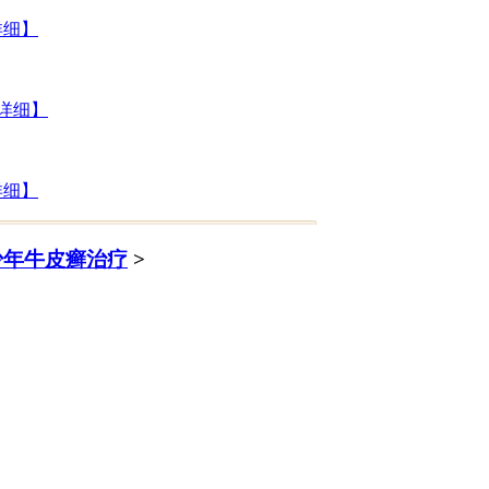
详细】
详细】
详细】
少年牛皮癣治疗
>