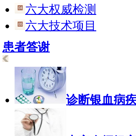
六大权威检测
六大技术项目
患者答谢
诊断银血病