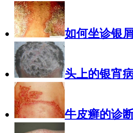
如何坐诊银
头上的银宵
牛皮癣的诊