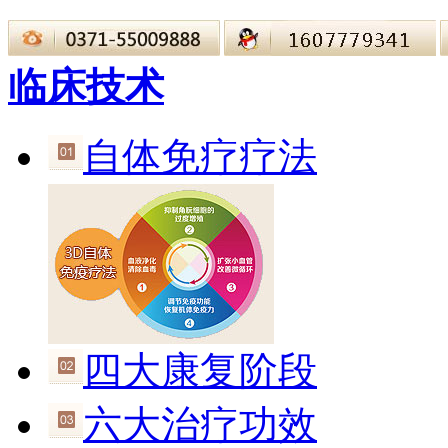
临床技术
自体免疗疗法
四大康复阶段
六大治疗功效