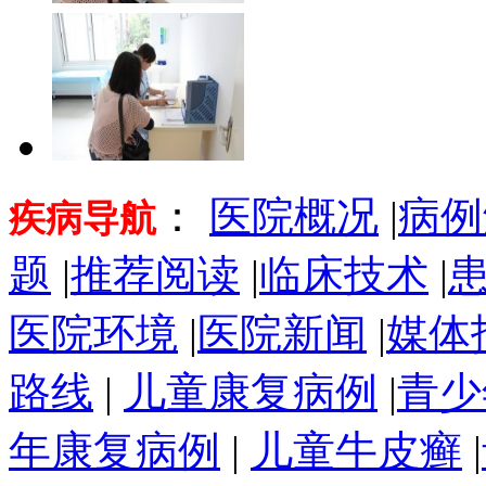
：
医院概况
|
病例
疾病导航
题
|
推荐阅读
|
临床技术
|
医院环境
|
医院新闻
|
媒体
路线
|
儿童康复病例
|
青少
年康复病例
|
儿童牛皮癣
|