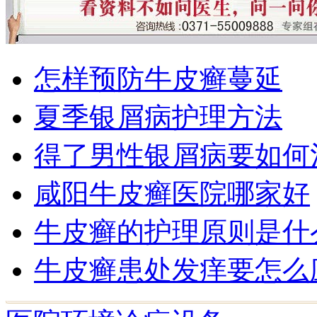
怎样预防牛皮癣蔓延
夏季银屑病护理方法
得了男性银屑病要如何
咸阳牛皮癣医院哪家好
牛皮癣的护理原则是什
牛皮癣患处发痒要怎么