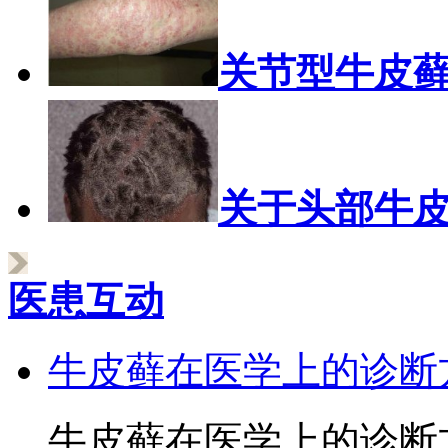
关节型牛皮
关于头部牛
医患互动
牛皮藓在医学上的诊断
牛皮藓在医学上的诊断方