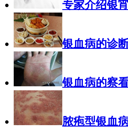
专家介绍银
银血病的诊
银血病的察
脓疱型银血