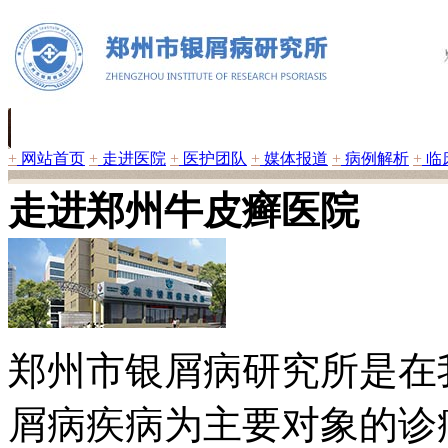
+
网站首页
+
走进医院
+
医护团队
+
媒体报道
+
病例解析
+
临
走进郑州牛皮癣医院
郑州市银屑病研究所是在
屑病疾病为主要对象的诊