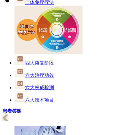
自体免疗疗法
四大康复阶段
六大治疗功效
六大权威检测
六大技术项目
患者答谢