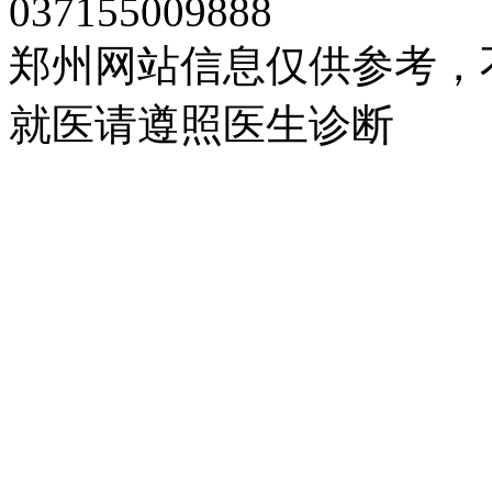
037155009888
郑州网站信息仅供参考，
就医请遵照医生诊断