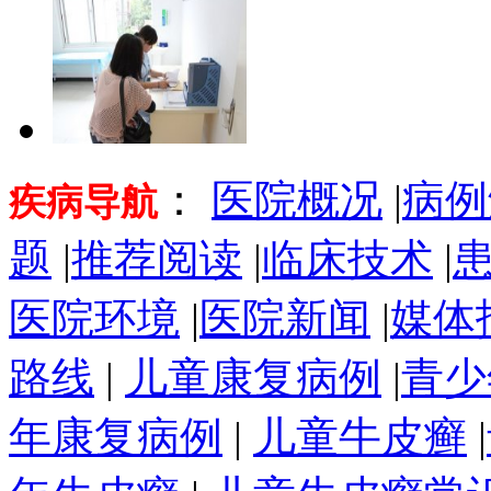
：
医院概况
|
病例
疾病导航
题
|
推荐阅读
|
临床技术
|
医院环境
|
医院新闻
|
媒体
路线
|
儿童康复病例
|
青少
年康复病例
|
儿童牛皮癣
|