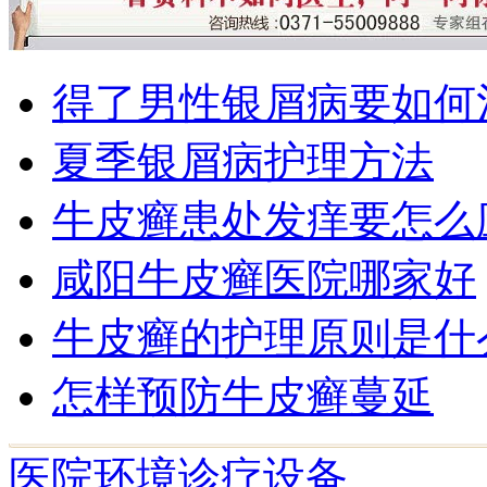
得了男性银屑病要如何
夏季银屑病护理方法
牛皮癣患处发痒要怎么
咸阳牛皮癣医院哪家好
牛皮癣的护理原则是什
怎样预防牛皮癣蔓延
医院环境
诊疗设备