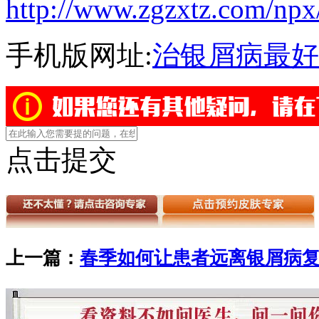
http://www.zgzxtz.com/npx
手机版网址:
治银屑病最好
点击提交
上一篇：
春季如何让患者远离银屑病