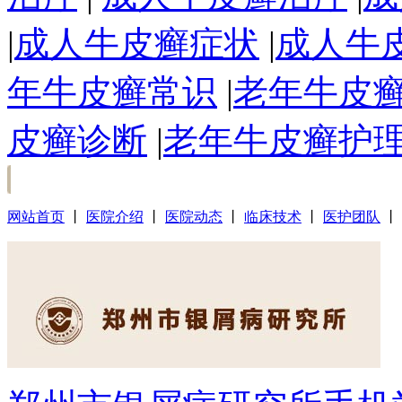
|
成人牛皮癣症状
|
成人牛
年牛皮癣常识
|
老年牛皮
皮癣诊断
|
老年牛皮癣护
网站首页
丨
医院介绍
丨
医院动态
丨
临床技术
丨
医护团队
丨