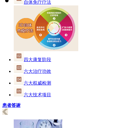
自体免疗疗法
四大康复阶段
六大治疗功效
六大权威检测
六大技术项目
患者答谢