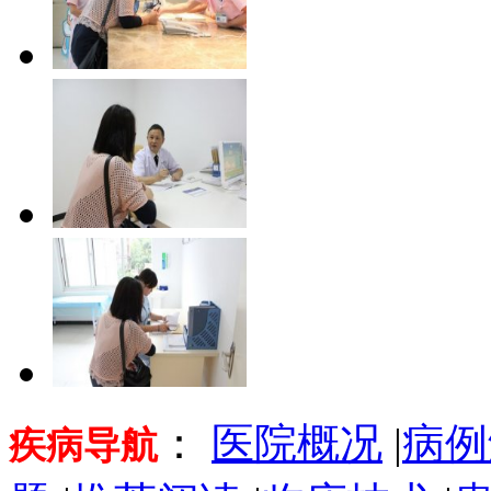
：
医院概况
|
病例
疾病导航