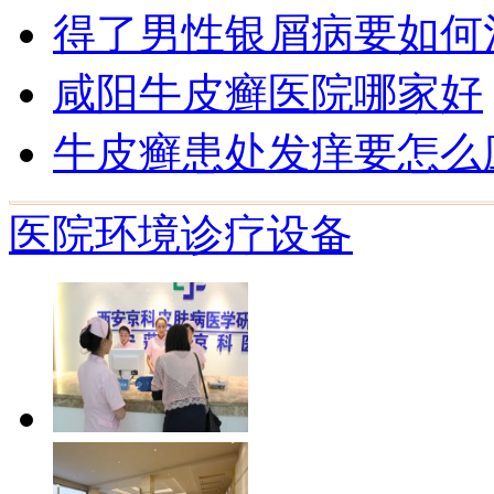
得了男性银屑病要如何
咸阳牛皮癣医院哪家好
牛皮癣患处发痒要怎么
医院环境
诊疗设备