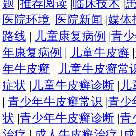
题
|
推荐阅读
|
临床技术
|
医院环境
|
医院新闻
|
媒体
路线
|
儿童康复病例
|
青少
年康复病例
|
儿童牛皮癣
|
年牛皮癣
|
儿童牛皮癣常
症状
|
儿童牛皮癣诊断
|
儿
|
青少年牛皮癣常识
|
青少
状
|
青少年牛皮癣诊断
|
青
治疗
|
成人牛皮癣治疗
|
成