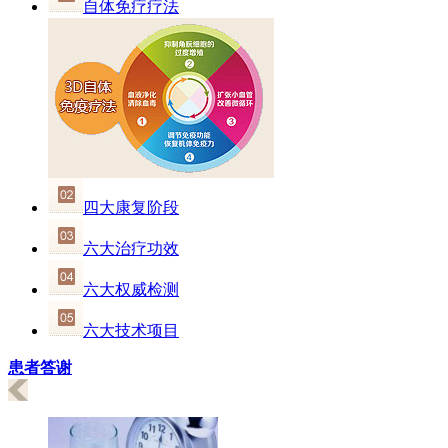
自体免疗疗法
四大康复阶段
六大治疗功效
六大权威检测
六大技术项目
患者答谢