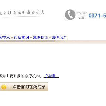
床技术
+
疾病常识
+
就医指南
+
联系我们
病为主要对象的诊疗机构。
【详细】