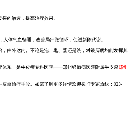
皮损的渗透，提高治疗效果。
，人体气血畅通，改善局部微循环，促进新陈代谢。
治，由外达内。不论是泡、熏、蒸还是洗，对银屑病均能发挥其
疗体系，是牛皮癣专科医院——郑州银屑病医院附属牛皮癣
郑州
皮癣治疗手段。如需了解更多详情欢迎拨打专家热线：023-