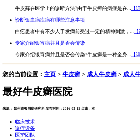
牛皮藓在医学上的诊断方法?由于牛皮癣的病症是在...
【
诊断银血病疾病有哪些注意事项
白疕患者中有不少人于发病前受过一定的精神刺激，...
【
专家介绍银宵病并且是否会传染
专家介绍银宵病并且是否会传染?牛皮癣是一种全身...
【
您的当前位置：
主页
>
牛皮癣
>
成人牛皮癣
>
成人
最好牛皮癣医院
来源： 郑州市银屑病研究所 发布时间：2016-03-15 点击：
次
临床技术
诊疗设备
医护团队