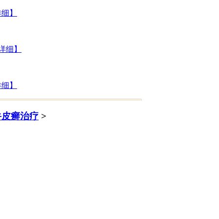
详细】
详细】
详细】
牛皮癣治疗
>