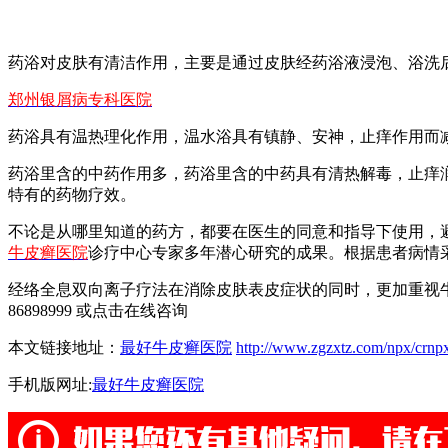
药浴对皮肤有清洁作用，主要是通过皮肤经药浴液浸泡、浴洗
郑州银屑病专科医院
药浴具有温热理化作用，温水浴具有镇静、安神，止痒作用而
药浴里含的中药作用多，药浴里含的中药具有清热解毒，止痒
特有的药物疗效。
不论是从哪里知道的药方，都要在医生的同意和指导下使用，
牛皮癣医院
诊疗中心专家多年潜心研究的成果。根据患者病情
经络全息双向离子疗法在消除皮肤表皮症状的同时，更加重视牛
86898999 或点击在线咨询
本文链接地址：
最好牛皮癣医院
http://www.zgzxtz.com/npx/crnpx
手机版网址:
最好牛皮癣医院